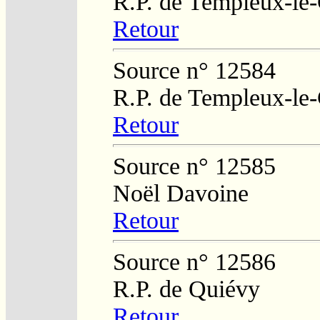
R.P. de Templeux-le
Retour
Source n° 12584
R.P. de Templeux-le
Retour
Source n° 12585
Noël Davoine
Retour
Source n° 12586
R.P. de Quiévy
Retour