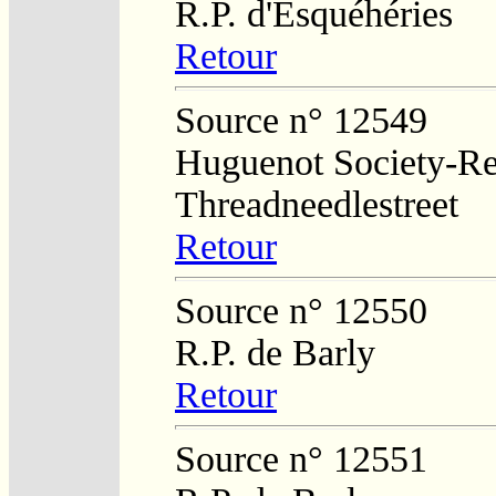
R.P. d'Esquéhéries
Retour
Source n° 12549
Huguenot Society-Regi
Threadneedlestreet
Retour
Source n° 12550
R.P. de Barly
Retour
Source n° 12551