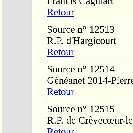
Francis Cagniart
Retour
Source n° 12513
R.P. d'Hargicourt
Retour
Source n° 12514
Généanet 2014-Pierr
Retour
Source n° 12515
R.P. de Crèvecœur-l
Retour