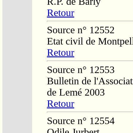
R.P. de Barly
Retour
Source n° 12552
Etat civil de Montpel
Retour
Source n° 12553
Bulletin de l'Associa
de Lemé 2003
Retour
Source n° 12554
Odile Jurbert