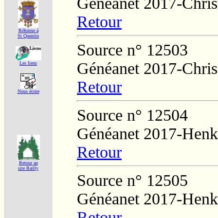
Généanet 2017-Chris
Retour
Réforme á
St Quentin
Source n° 12503
Généanet 2017-Chris
Les liens
Retour
Nous écrire
Source n° 12504
Généanet 2017-Henk
Retour
Retour au
site Rœlly
Source n° 12505
Généanet 2017-Henk
Retour