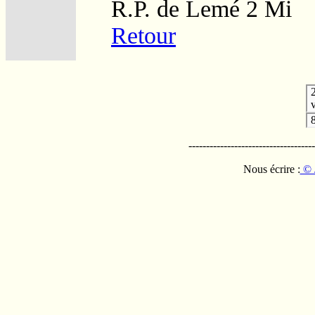
R.P. de Lemé 2 Mi
Retour
v
------------------------------------
Nous écrire :
© 