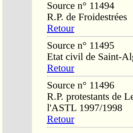
Source n° 11494
R.P. de Froidestrées
Retour
Source n° 11495
Etat civil de Saint-A
Retour
Source n° 11496
R.P. protestants de L
l'ASTL 1997/1998
Retour