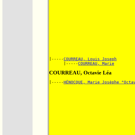
|-----
COURREAU, Louis Joseph
      |-----
COURREAU, Marie
COURREAU, Octavie Léa
|-----
HÉNOCQUE, Marie Josèphe "Octa