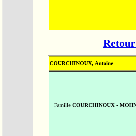
Retour 
COURCHINOUX, Antoine
Famille
COURCHINOUX - MOH