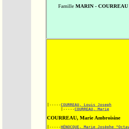
Famille
MARIN - COURREAU
|-----
COURREAU, Louis Joseph
      |-----
COURREAU, Marie
COURREAU, Marie Ambroisine
|-----
HÉNOCQUE, Marie Josèphe "Octa