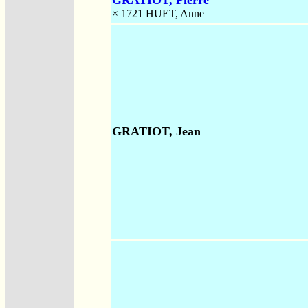
× 1721
HUET, Anne
GRATIOT, Jean