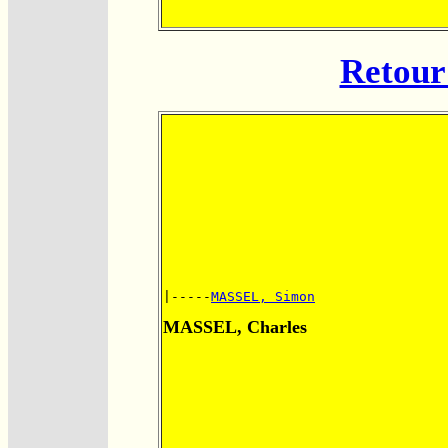
Retour 
|-----
MASSEL, Simon
MASSEL, Charles