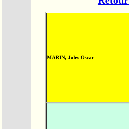
Retour 
MARIN, Jules Oscar