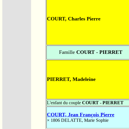
COURT, Charles Pierre
Famille
COURT - PIERRET
PIERRET, Madeleine
L'enfant du couple
COURT - PIERRET
COURT, Jean François Pierre
× 1806
DELATTE, Marie Sophie