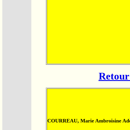
Retour 
COURREAU, Marie Ambroisine Adè