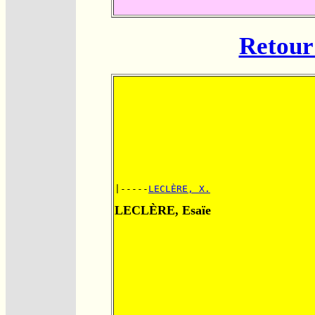
Retour 
|-----
LECLÈRE, X.
LECLÈRE, Esaïe