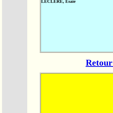
LECLÈRE, Esaïe
Retour 