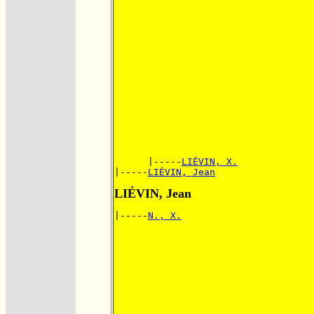
      |-----
LIÉVIN, X.
|-----
LIÉVIN, Jean
LIÉVIN, Jean
|-----
N., X.