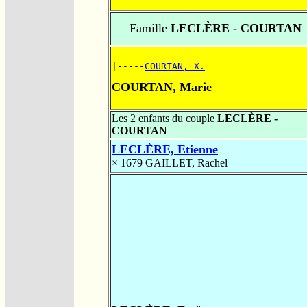
Famille
LECLÈRE - COURTAN
|-----
COURTAN, X.
COURTAN, Marie
Les 2 enfants du couple
LECLÈRE -
COURTAN
LECLÈRE, Etienne
× 1679
GAILLET, Rachel