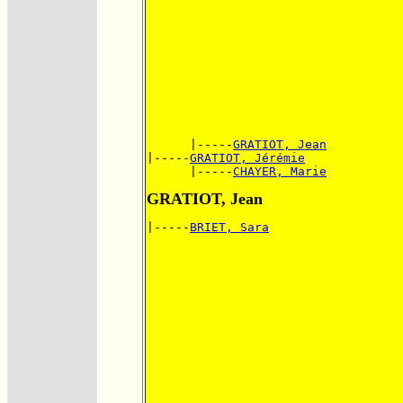
      |-----
GRATIOT, Jean
|-----
GRATIOT, Jérémie
      |-----
CHAYER, Marie
GRATIOT, Jean
|-----
BRIET, Sara