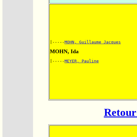
|-----
MOHN, Guillaume Jacques
MOHN, Ida
|-----
MEYER, Pauline
Retour 