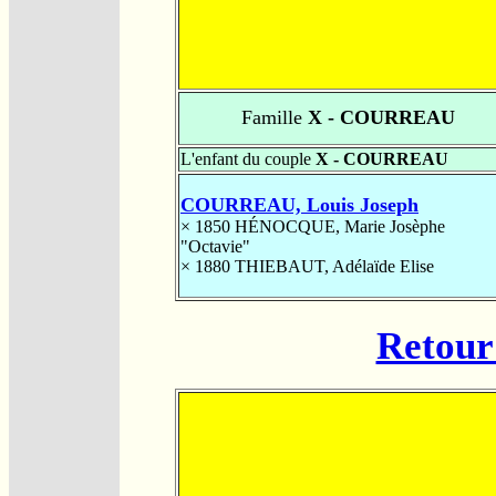
Famille
X - COURREAU
L'enfant du couple
X - COURREAU
COURREAU, Louis Joseph
× 1850
HÉNOCQUE, Marie Josèphe
"Octavie"
× 1880
THIEBAUT, Adélaïde Elise
Retour 