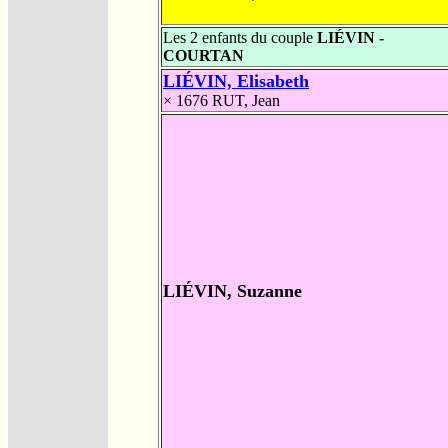
Les 2 enfants du couple
LIÉVIN -
COURTAN
LIÉVIN, Elisabeth
× 1676
RUT, Jean
LIÉVIN, Suzanne