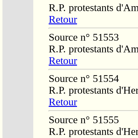
R.P. protestants d'Am
Retour
Source n° 51553
R.P. protestants d'Am
Retour
Source n° 51554
R.P. protestants d'He
Retour
Source n° 51555
R.P. protestants d'He