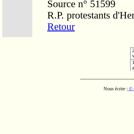
Source n° 51599
R.P. protestants d'He
Retour
v
------------------------------------
Nous écrire :
© 