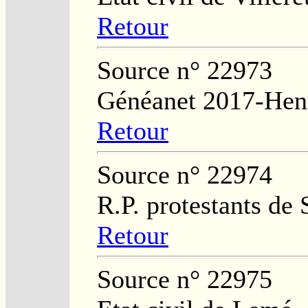
Retour
Source n° 22973
Généanet 2017-Henr
Retour
Source n° 22974
R.P. protestants de
Retour
Source n° 22975