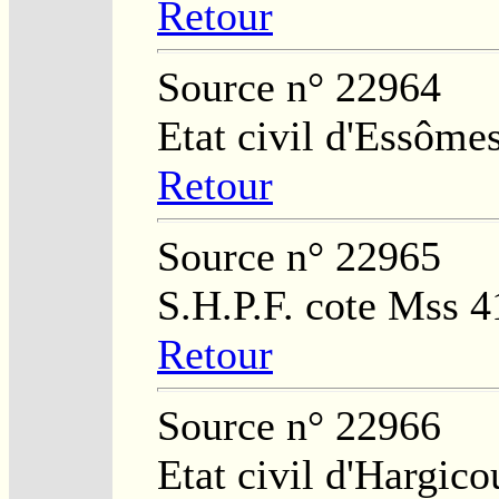
Retour
Source n° 22964
Etat civil d'Essôme
Retour
Source n° 22965
S.H.P.F. cote Mss 4
Retour
Source n° 22966
Etat civil d'Hargico