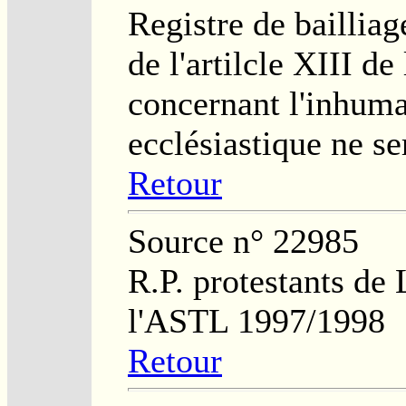
Registre de bailliag
de l'artilcle XIII de
concernant l'inhuma
ecclésiastique ne s
Retour
Source n° 22985
R.P. protestants de
l'ASTL 1997/1998
Retour