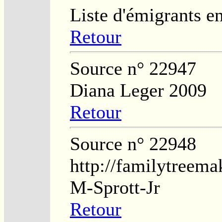
Liste d'émigrants e
Retour
Source n° 22947
Diana Leger 2009
Retour
Source n° 22948
http://familytreema
M-Sprott-Jr
Retour