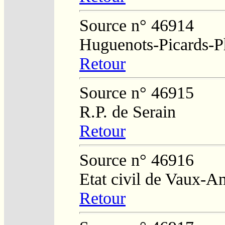
Source n° 46914
Huguenots-Picards-P
Retour
Source n° 46915
R.P. de Serain
Retour
Source n° 46916
Etat civil de Vaux-A
Retour