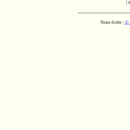
------------------------------------
Nous écrire :
© 