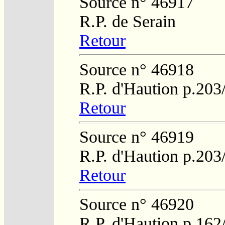
Source n° 46917
R.P. de Serain
Retour
Source n° 46918
R.P. d'Haution p.203
Retour
Source n° 46919
R.P. d'Haution p.203
Retour
Source n° 46920
R.P. d'Haution p.162