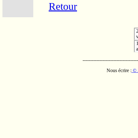
Retour
v
------------------------------------
Nous écrire :
© 