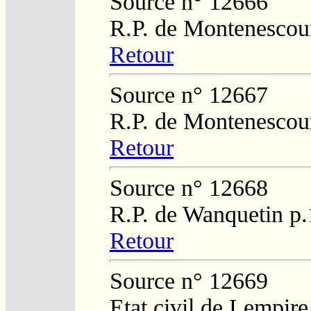
Source n° 12666
R.P. de Montenescour
Retour
Source n° 12667
R.P. de Montenescour
Retour
Source n° 12668
R.P. de Wanquetin p
Retour
Source n° 12669
Etat civil de Lempire