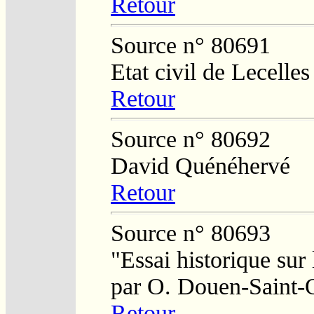
Retour
Source n° 80691
Etat civil de Lecelles
Retour
Source n° 80692
David Quénéhervé
Retour
Source n° 80693
"Essai historique sur
par O. Douen-Saint-
Retour