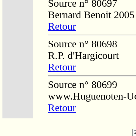
Source n° 80697
Bernard Benoit 2005
Retour
Source n° 80698
R.P. d'Hargicourt
Retour
Source n° 80699
www.Huguenoten-Uc
Retour