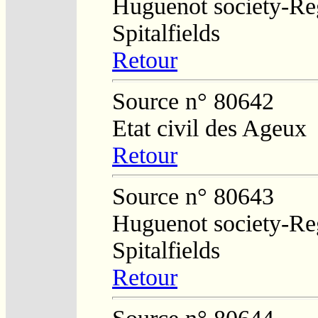
Huguenot society-Regi
Spitalfields
Retour
Source n° 80642
Etat civil des Ageux
Retour
Source n° 80643
Huguenot society-Regi
Spitalfields
Retour