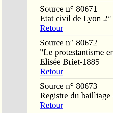
Source n° 80671
Etat civil de Lyon 2°
Retour
Source n° 80672
"Le protestantisme e
Elisée Briet-1885
Retour
Source n° 80673
Registre du bailliag
Retour