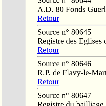
Source n° 80644
A.D. 80 Fonds Guerl
Retour
Source n° 80645
Registre des Eglises 
Retour
Source n° 80646
R.P. de Flavy-le-Mar
Retour
Source n° 80647
Registre du bailliag