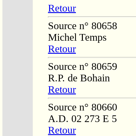
Retour
Source n° 80658
Michel Temps
Retour
Source n° 80659
R.P. de Bohain
Retour
Source n° 80660
A.D. 02 273 E 5
Retour