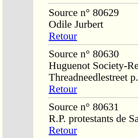
Source n° 80629
Odile Jurbert
Retour
Source n° 80630
Huguenot Society-Regi
Threadneedlestreet p
Retour
Source n° 80631
R.P. protestants de S
Retour