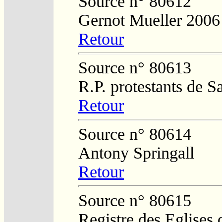
Source n° 80612
Gernot Mueller 2006
Retour
Source n° 80613
R.P. protestants de 
Retour
Source n° 80614
Antony Springall
Retour
Source n° 80615
Registre des Eglises 