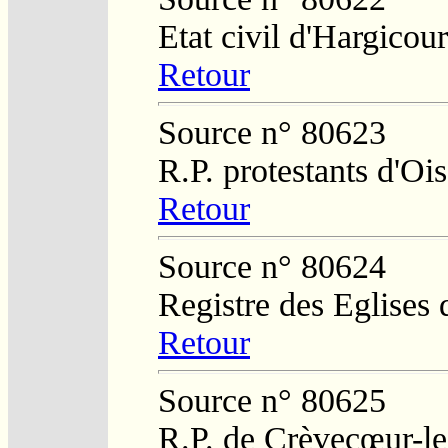
Etat civil d'Hargicour
Retour
Source n° 80623
R.P. protestants d'O
Retour
Source n° 80624
Registre des Eglises 
Retour
Source n° 80625
R.P. de Crèvecœur-l