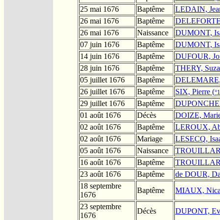
25 mai 1676
Baptême
LEDAIN, Jean
26 mai 1676
Baptême
DELEFORTERI
26 mai 1676
Naissance
DUMONT, Isa
07 juin 1676
Baptême
DUMONT, Isa
14 juin 1676
Baptême
DUFOUR, Jon
28 juin 1676
Baptême
THERY, Suza
05 juillet 1676
Baptême
DELEMARE, I
26 juillet 1676
Baptême
SIX, Pierre (
°
29 juillet 1676
Baptême
DUPONCHEL,
01 août 1676
Décès
DOIZE, Marie
02 août 1676
Baptême
LEROUX, Ab
02 août 1676
Mariage
LESECQ, Isaa
05 août 1676
Naissance
TROUILLART,
16 août 1676
Baptême
TROUILLART,
23 août 1676
Baptême
de DOUR, Da
18 septembre
Baptême
MIAUX, Nicai
1676
23 septembre
Décès
DUPONT, Ev
1676