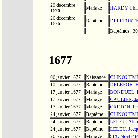
20 décembre
Mariage
HARDY, Phili
1676
26 décembre
Baptême
DELEFORTERI
1676
Baptêmes : 30 
1677
06 janvier 1677
Naissance
CLINQUEMEUR
10 janvier 1677
Baptême
DELEFORTER
17 janvier 1677
Mariage
BONDUEL, Is
17 janvier 1677
Mariage
CAULIER, Ja
17 janvier 1677
Mariage
CRETON, Pier
24 janvier 1677
Baptême
CLINQUEMEUR
24 janvier 1677
Baptême
LELEU, Abra
24 janvier 1677
Baptême
LELEU, Jacqu
26 janvier 1677
Mariage
SIX, Noël (
°1