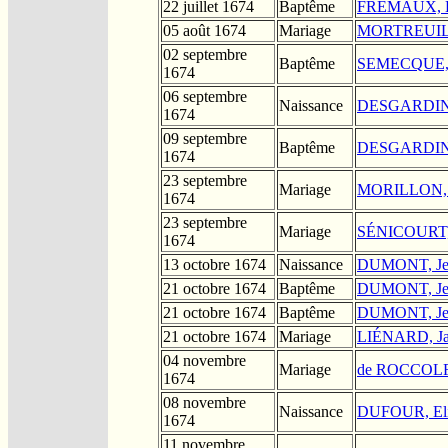
22 juillet 1674
Baptême
FREMAUX, Es
05 août 1674
Mariage
MORTREUIL, 
02 septembre
Baptême
SEMECQUE, J
1674
06 septembre
Naissance
DESGARDINS,
1674
09 septembre
Baptême
DESGARDINS,
1674
23 septembre
Mariage
MORILLON, M
1674
23 septembre
Mariage
SÉNICOURT, 
1674
13 octobre 1674
Naissance
DUMONT, Je
21 octobre 1674
Baptême
DUMONT, Je
21 octobre 1674
Baptême
DUMONT, Je
21 octobre 1674
Mariage
LIÉNARD, Ja
04 novembre
Mariage
de ROCCOLFI
1674
08 novembre
Naissance
DUFOUR, Elis
1674
11 novembre