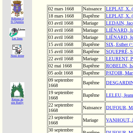
02 mars 1668
Naissance
LEPLAT, X. (
18 mars 1668
Baptême
LEPLAT, X. (
Réforme á
St Quentin
03 avril 1668
Mariage
LEDAIN, Jacq
03 avril 1668
Mariage
LIÉNARD, Ja
03 avril 1668
Mariage
LIÉNARD, J
Les liens
15 avril 1668
Baptême
SIX, Esther (
°
15 avril 1668
Baptême
SQUEPRÉ, Su
Nous écrire
22 avril 1668
Mariage
LEURENT, Pie
02 mai 1668
Baptême
ROBELIN, Isa
05 août 1668
Baptême
PATOIR, Mari
09 septembre
Baptême
DESGARDINS
1668
19 septembre
Baptême
LELEU, Jeann
1668
Retour au
site Rœlly
22 septembre
Naissance
DUFOUR, Mar
1668
23 septembre
Mariage
VANHOUT, Ja
1668
30 septembre
Baptême
DUFOUR, Mar