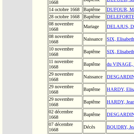
1668
14 octobre 1668
Baptême
DUFOUR, Mar
28 octobre 1668
Baptême
DELEFORTER
08 novembre
Mariage
DELAJUS, Da
1668
08 novembre
Naissance
SIX, Elisabeth
1668
10 novembre
Baptême
SIX, Elisabeth
1668
11 novembre
Baptême
du VINAGE, 
1668
29 novembre
Naissance
DESGARDINS,
1668
29 novembre
Baptême
HARDY, Elisa
1668
29 novembre
Baptême
HARDY, Jean
1668
02 décembre
Baptême
DESGARDINS,
1668
07 décembre
Décès
BOUDRY, Jea
1668