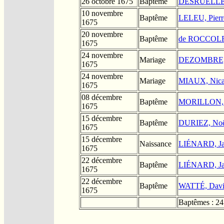
26 octobre 1675
Baptême
DESRUELLES,
10 novembre
Baptême
LELEU, Pierr
1675
20 novembre
Baptême
de ROCCOLFI
1675
24 novembre
Mariage
DEZOMBRE, 
1675
24 novembre
Mariage
MIAUX, Nicai
1675
08 décembre
Baptême
MORILLON, M
1675
15 décembre
Baptême
DURIEZ, Noël
1675
15 décembre
Naissance
LIÉNARD, Ja
1675
22 décembre
Baptême
LIÉNARD, Ja
1675
22 décembre
Baptême
WATTÉ, Davi
1675
Baptêmes : 24 