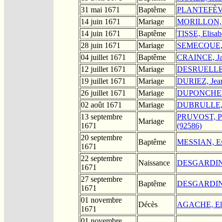
31 mai 1671
Baptême
PLANTEFÈVRE
14 juin 1671
Mariage
MORILLON, 
14 juin 1671
Baptême
TISSE, Elisab
28 juin 1671
Mariage
SEMECQUE, J
04 juillet 1671
Baptême
CRAINCE, Ja
12 juillet 1671
Mariage
DESRUELLES,
19 juillet 1671
Mariage
DURIEZ, Jean
26 juillet 1671
Mariage
DUPONCHEL,
02 août 1671
Mariage
DUBRULLE, 
13 septembre
PRUVOST, Pi
Mariage
1671
(92586)
20 septembre
Baptême
MESSIAN, Est
1671
22 septembre
Naissance
DESGARDINS
1671
27 septembre
Baptême
DESGARDINS
1671
01 novembre
Décès
AGACHE, Elis
1671
01 novembre