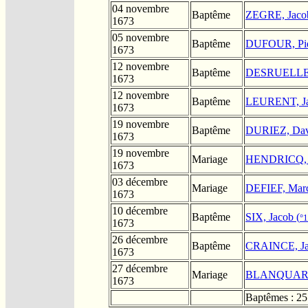
04 novembre
Baptême
ZEGRE, Jacob
1673
05 novembre
Baptême
DUFOUR, Pie
1673
12 novembre
Baptême
DESRUELLES
1673
12 novembre
Baptême
LEURENT, Ja
1673
19 novembre
Baptême
DURIEZ, Dav
1673
19 novembre
Mariage
HENDRICQ, I
1673
03 décembre
Mariage
DEFIEF, Marc
1673
10 décembre
Baptême
SIX, Jacob (
°1
1673
26 décembre
Baptême
CRAINCE, Ja
1673
27 décembre
Mariage
BLANQUART, 
1673
Baptêmes : 25