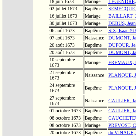
18 juin 1673
Mariage
LEGENDRE, J
02 juillet 1673
Baptême
SEMECQUE, J
16 juillet 1673
Mariage
BAILLART, J
30 juillet 1673
Mariage
DEBUS, Jean
06 août 1673
Baptême
SIX, Isaac (
°1
07 août 1673
Naissance
DUMONT, Jac
20 août 1673
Baptême
DUFOUR, Jea
20 août 1673
Baptême
DUMONT, Jac
10 septembre
Mariage
FREMAUX, D
1673
21 septembre
Naissance
PLANQUE, Ja
1673
24 septembre
Baptême
PLANQUE, Ja
1673
27 septembre
Naissance
CAULIER, Ja
1673
01 octobre 1673
Baptême
CAULIER, Ja
08 octobre 1673
Baptême
CAUCHETEUX
08 octobre 1673
Mariage
PREVOST, Ch
20 octobre 1673
Baptême
du VINAGE, J