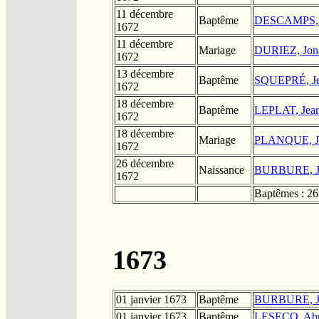
11 décembre
Baptême
DESCAMPS, J
1672
11 décembre
Mariage
DURIEZ, Jon
1672
13 décembre
Baptême
SQUEPRÉ, Je
1672
18 décembre
Baptême
LEPLAT, Jean
1672
18 décembre
Mariage
PLANQUE, Ja
1672
26 décembre
Naissance
BURBURE, Ju
1672
Baptêmes : 26
1673
01 janvier 1673
Baptême
BURBURE, Ju
01 janvier 1673
Baptême
LESECQ, Abr