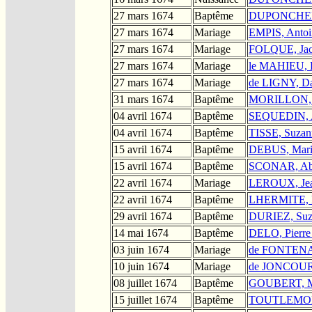
27 mars 1674
Baptême
DUPONCHEL,
27 mars 1674
Mariage
EMPIS, Antoi
27 mars 1674
Mariage
FOLQUE, Ja
27 mars 1674
Mariage
le MAHIEU, P
27 mars 1674
Mariage
de LIGNY, Da
31 mars 1674
Baptême
MORILLON, J
04 avril 1674
Baptême
SEQUEDIN, A
04 avril 1674
Baptême
TISSE, Suzan
15 avril 1674
Baptême
DEBUS, Mari
15 avril 1674
Baptême
SCONAR, Ab
22 avril 1674
Mariage
LEROUX, Jea
22 avril 1674
Baptême
LHERMITE, Ph
29 avril 1674
Baptême
DURIEZ, Suz
14 mai 1674
Baptême
DELO, Pierre 
03 juin 1674
Mariage
de FONTENAY
10 juin 1674
Mariage
de JONCOURT,
08 juillet 1674
Baptême
GOUBERT, Ma
15 juillet 1674
Baptême
TOUTLEMOND