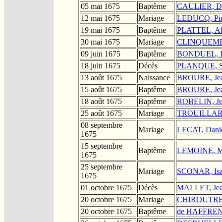
05 mai 1675
Baptême
CAULIER, Da
12 mai 1675
Mariage
LEDUCQ, Pier
19 mai 1675
Baptême
PLATTEL, Ab
30 mai 1675
Mariage
CLINQUEMEU
09 juin 1675
Baptême
BONDUEL, Is
18 juin 1675
Décès
PLANQUE, Su
13 août 1675
Naissance
BROURE, Jea
15 août 1675
Baptême
BROURE, Jea
18 août 1675
Baptême
ROBELIN, Jud
25 août 1675
Mariage
TROUILLART,
08 septembre
Mariage
LECAT, Danie
1675
15 septembre
Baptême
LEMOINE, Ma
1675
25 septembre
Mariage
SCONAR, Isa
1675
01 octobre 1675
Décès
MALLET, Jea
20 octobre 1675
Mariage
CHIROUTRE, 
20 octobre 1675
Baptême
de HAFFRENG