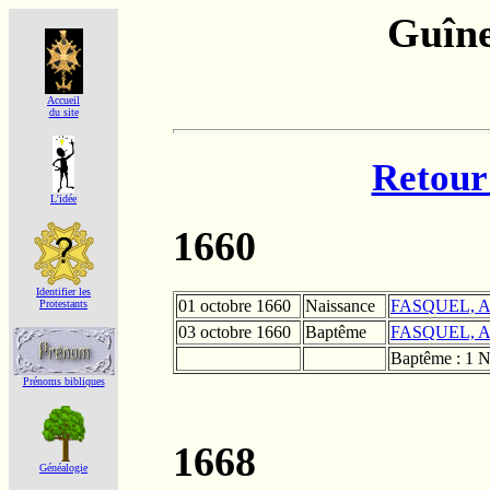
Guîne
Accueil
du site
Retour 
L'idée
1660
Identifier les
01 octobre 1660
Naissance
FASQUEL, An
Protestants
03 octobre 1660
Baptême
FASQUEL, An
Baptême : 1 N
Prénoms bibliques
1668
Généalogie