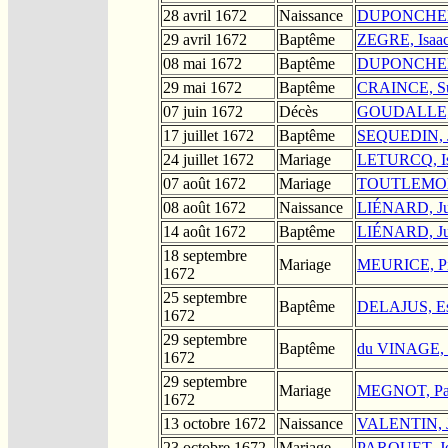
28 avril 1672
Naissance
DUPONCHEL,
29 avril 1672
Baptême
ZEGRE, Isaac
08 mai 1672
Baptême
DUPONCHEL,
29 mai 1672
Baptême
CRAINCE, Su
07 juin 1672
Décès
GOUDALLE, 
17 juillet 1672
Baptême
SEQUEDIN, J
24 juillet 1672
Mariage
LETURCQ, Is
07 août 1672
Mariage
TOUTLEMOND
08 août 1672
Naissance
LIÉNARD, Jud
14 août 1672
Baptême
LIÉNARD, Jud
18 septembre
Mariage
MEURICE, Pie
1672
25 septembre
Baptême
DELAJUS, Est
1672
29 septembre
Baptême
du VINAGE, J
1672
29 septembre
Mariage
MEGNOT, Pau
1672
13 octobre 1672
Naissance
VALENTIN, J
23 octobre 1672
Mariage
PARQUET, Je