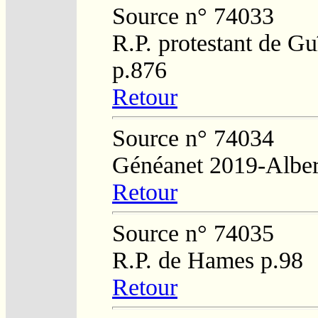
Source n° 74033
R.P. protestant de Gu
p.876
Retour
Source n° 74034
Généanet 2019-Alber
Retour
Source n° 74035
R.P. de Hames p.98
Retour