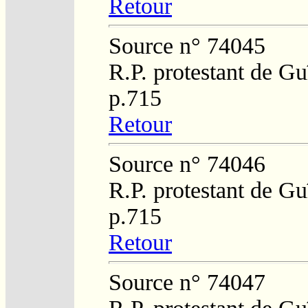
Retour
Source n° 74045
R.P. protestant de Gu
p.715
Retour
Source n° 74046
R.P. protestant de Gu
p.715
Retour
Source n° 74047