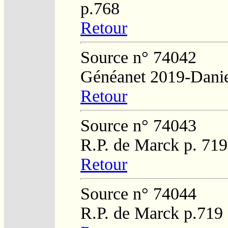
p.768
Retour
Source n° 74042
Généanet 2019-Danie
Retour
Source n° 74043
R.P. de Marck p. 719
Retour
Source n° 74044
R.P. de Marck p.719