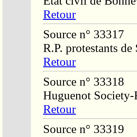
Etat civil de Bonne
Retour
Source n° 33317
R.P. protestants de
Retour
Source n° 33318
Huguenot Society-Re
Retour
Source n° 33319