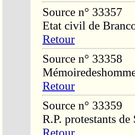
Source n° 33357
Etat civil de Branc
Retour
Source n° 33358
Mémoiredeshommes.
Retour
Source n° 33359
R.P. protestants de
Retour