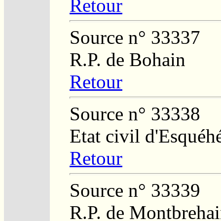
Retour
Source n° 33337
R.P. de Bohain
Retour
Source n° 33338
Etat civil d'Esquéh
Retour
Source n° 33339
R.P. de Montbreha