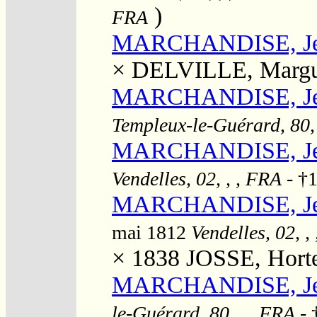
)
FRA
MARCHANDISE, J
×
DELVILLE, Margu
MARCHANDISE, Jea
Templeux-le-Guérard, 80,
MARCHANDISE, Jean
Vendelles, 02, , , FRA
- †1
MARCHANDISE, Jean
mai 1812
Vendelles, 02, ,
× 1838
JOSSE, Horte
MARCHANDISE, Jea
le-Guérard, 80, , , FRA
- 