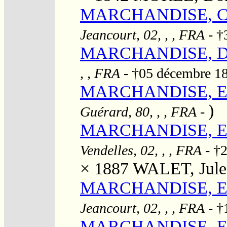
MARCHANDISE, Cla
Jeancourt, 02, , , FRA
- †
MARCHANDISE, De
, , FRA
- †05 décembre 1
MARCHANDISE, E.
)
Guérard, 80, , , FRA
-
MARCHANDISE, Erne
Vendelles, 02, , , FRA
- †2
× 1887
WALET, Jules
MARCHANDISE, Esth
Jeancourt, 02, , , FRA
- †
MARCHANDISE, Eug