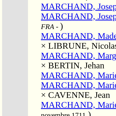
MARCHAND, Jose
MARCHAND, Joseph
)
FRA
-
MARCHAND, Madel
×
LIBRUNE, Nicola
MARCHAND, Margu
×
BERTIN, Jehan
MARCHAND, Mari
MARCHAND, Mari
×
CAVENNE, Jean
MARCHAND, Mari
)
novembre 1711