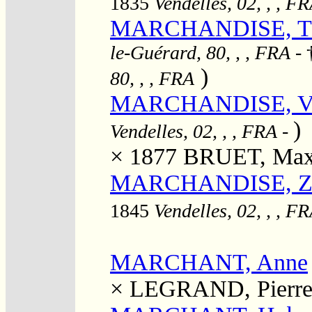
1835
Vendelles, 02, , , F
MARCHANDISE, T
le-Guérard, 80, , , FRA
- 
)
80, , , FRA
MARCHANDISE, Virg
)
Vendelles, 02, , , FRA
-
× 1877
BRUET, Max
MARCHANDISE, Zach
1845
Vendelles, 02, , , F
MARCHANT, Anne
×
LEGRAND, Pierr