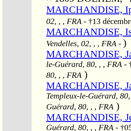
MARCHANDISE, Iph
02, , , FRA
- †13 décemb
MARCHANDISE, Is
)
Vendelles, 02, , , FRA
-
MARCHANDISE, Ja
le-Guérard, 80, , , FRA
- 
)
80, , , FRA
MARCHANDISE, Jacq
Templeux-le-Guérard, 80,
)
Guérard, 80, , , FRA
MARCHANDISE, J
Guérard, 80, , , FRA
- †0