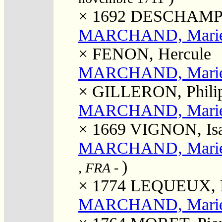
× 1692
DESCHAMPS,
MARCHAND, Mari
×
FENON, Hercule
MARCHAND, Mari
×
GILLERON, Phili
MARCHAND, Mari
× 1669
VIGNON, Is
MARCHAND, Marie 
)
, FRA
-
× 1774
LEQUEUX, L
MARCHAND, Marie