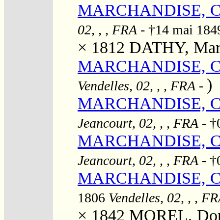
MARCHANDISE, Ca
02, , , FRA
- †14 mai 18
× 1812
DATHY, Mari
MARCHANDISE, Cha
)
Vendelles, 02, , , FRA
-
MARCHANDISE, Cha
Jeancourt, 02, , , FRA
- †
MARCHANDISE, Cha
Jeancourt, 02, , , FRA
- †
MARCHANDISE, Char
1806
Vendelles, 02, , , F
× 1842
MOREL, Doro