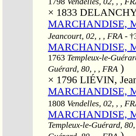
1798
Vendelles, 02, , , F
× 1833
DELANCHY, 
MARCHANDISE, Mar
Jeancourt, 02, , , FRA
- †
MARCHANDISE, Mari
1763
Templeux-le-Guérard
)
Guérard, 80, , , FRA
× 1796
LIÉVIN, Jea
MARCHANDISE, Mari
1808
Vendelles, 02, , , F
MARCHANDISE, Mar
Templeux-le-Guérard, 80,
)