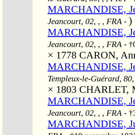
MARCHANDISE, Jea
)
Jeancourt, 02, , , FRA
-
MARCHANDISE, Jea
Jeancourt, 02, , , FRA
- †
× 1778
CARON, Anne
MARCHANDISE, Jea
Templeux-le-Guérard, 80,
× 1803
CHARLET, Ma
MARCHANDISE, Jean
Jeancourt, 02, , , FRA
- †
MARCHANDISE, Ju