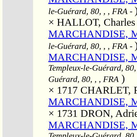
le-Guérard, 80, , , FRA
-
×
HALLOT, Charles
MARCHANDISE, Ma
le-Guérard, 80, , , FRA
-
MARCHANDISE, Ma
Templeux-le-Guérard, 80,
)
Guérard, 80, , , FRA
× 1717
CHARLET, F
MARCHANDISE, Ma
× 1731
DRON, Adri
MARCHANDISE, Ma
Templeux-le-Guérard, 80,