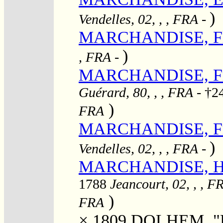
)
Vendelles, 02, , , FRA
-
MARCHANDISE, Fl
)
, FRA
-
MARCHANDISE, Fr
Guérard, 80, , , FRA
- †2
)
FRA
MARCHANDISE, Fra
)
Vendelles, 02, , , FRA
-
MARCHANDISE, Hono
1788
Jeancourt, 02, , , F
)
FRA
× 1809
DOLHEM, "Lo