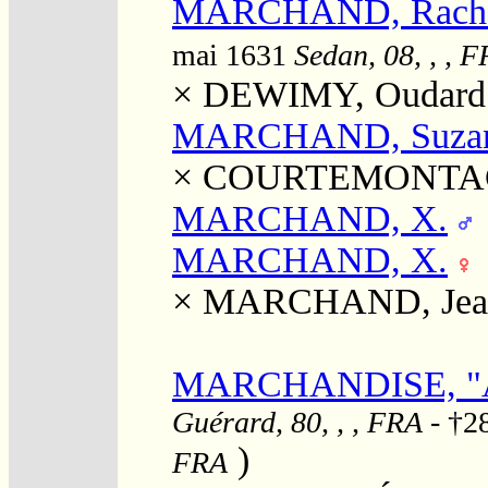
MARCHAND, Rach
mai 1631
Sedan, 08, , , 
×
DEWIMY, Oudard
MARCHAND, Suza
×
COURTEMONTAG
MARCHAND, X.
MARCHAND, X.
×
MARCHAND, Jea
MARCHANDISE, "
Guérard, 80, , , FRA
- †2
)
FRA