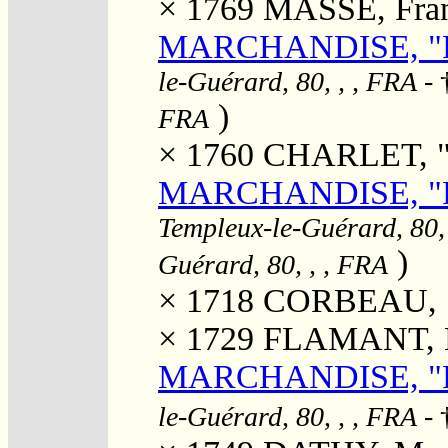
× 1769
MASSE, Fran
MARCHANDISE, "Ph
le-Guérard, 80, , , FRA
- 
)
FRA
× 1760
CHARLET, "M
MARCHANDISE, "Ph
Templeux-le-Guérard, 80,
)
Guérard, 80, , , FRA
× 1718
CORBEAU, "
× 1729
FLAMANT, M
MARCHANDISE, "Ph
le-Guérard, 80, , , FRA
- 