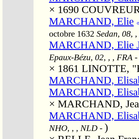
× 1690
COUVREUR,
MARCHAND, Elie
octobre 1632
Sedan, 08, ,
MARCHAND, Elie Ju
Epaux-Bézu, 02, , , FRA
× 1861
LINOTTE, "Es
MARCHAND, Elisab
MARCHAND, Elisab
×
MARCHAND, Jea
MARCHAND, Elisab
)
NHO, , , NLD
-