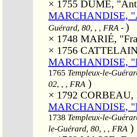
× 1755
DUMÉ, "Ant
MARCHANDISE, "
)
Guérard, 80, , , FRA
-
× 1748
MARIÉ, "Fran
× 1756
CATTELAIN,
MARCHANDISE, "Flo
1765
Templeux-le-Guérard
)
02, , , FRA
× 1792
CORBEAU, M
MARCHANDISE, "Ma
1738
Templeux-le-Guérard
)
le-Guérard, 80, , , FRA