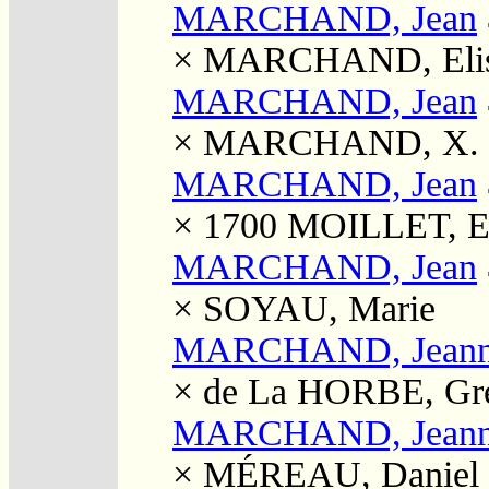
MARCHAND, Jean
×
MARCHAND, Elis
MARCHAND, Jean
×
MARCHAND, X.
MARCHAND, Jean
× 1700
MOILLET, El
MARCHAND, Jean
×
SOYAU, Marie
MARCHAND, Jean
×
de La HORBE, Gré
MARCHAND, Jean
×
MÉREAU, Daniel