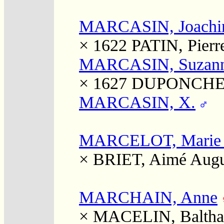
MARCASIN, Joachi
× 1622
PATIN, Pierr
MARCASIN, Suzan
× 1627
DUPONCHEL
MARCASIN, X.
MARCELOT, Marie 
×
BRIET, Aimé Augu
MARCHAIN, Anne
×
MACELIN, Baltha