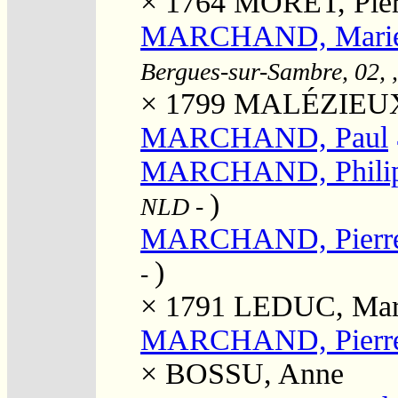
× 1764
MORET, Pier
MARCHAND, Marie T
Bergues-sur-Sambre, 02, 
× 1799
MALÉZIEUX, 
MARCHAND, Paul
MARCHAND, Phili
)
NLD
-
MARCHAND, Pierr
)
-
× 1791
LEDUC, Mari
MARCHAND, Pierre 
×
BOSSU, Anne