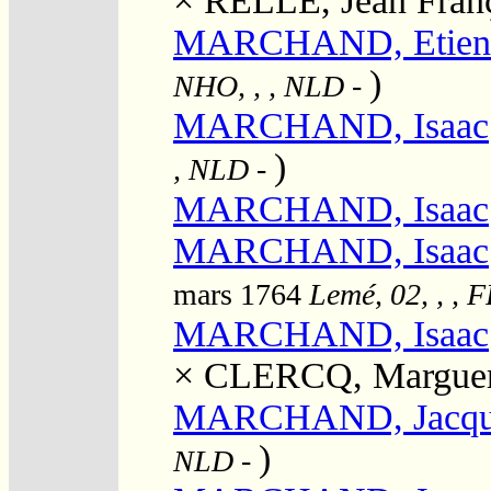
×
RELLE, Jean Fran
MARCHAND, Etienn
)
NHO, , , NLD
-
MARCHAND, Isaac
)
, NLD
-
MARCHAND, Isaac
MARCHAND, Isaac
mars 1764
Lemé, 02, , , 
MARCHAND, Isaac
×
CLERCQ, Marguer
MARCHAND, Jacqu
)
NLD
-