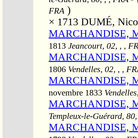
)
FRA
× 1713
DUMÉ, Nico
MARCHANDISE, Mar
1813
Jeancourt, 02, , , F
MARCHANDISE, Mar
1806
Vendelles, 02, , , F
MARCHANDISE, Mar
novembre 1833
Vendelles
MARCHANDISE, Mar
Templeux-le-Guérard, 80,
MARCHANDISE, Mari