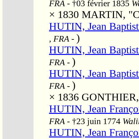
FRA
- †03 février 1835
Wa
× 1830
MARTIN, "Ca
HUTIN, Jean Baptist
)
, FRA
-
HUTIN, Jean Baptist
)
FRA
-
HUTIN, Jean Baptist
)
FRA
-
× 1836
GONTHIER, "
HUTIN, Jean Franço
FRA
- †23 juin 1774
Wali
HUTIN, Jean Franço