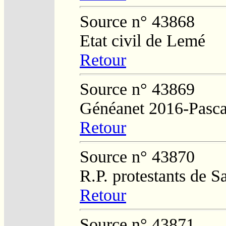
Source n° 43868
Etat civil de Lemé
Retour
Source n° 43869
Généanet 2016-Pasca
Retour
Source n° 43870
R.P. protestants de 
Retour
Source n° 43871