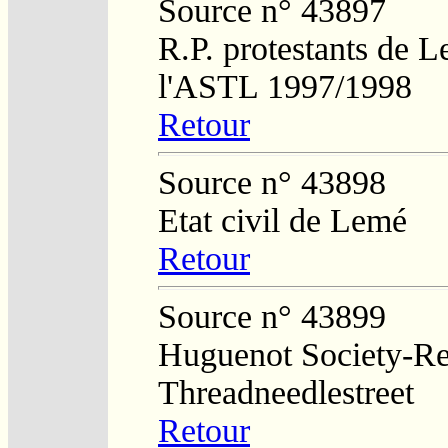
Source n° 43897
R.P. protestants de L
l'ASTL 1997/1998
Retour
Source n° 43898
Etat civil de Lemé
Retour
Source n° 43899
Huguenot Society-Regi
Threadneedlestreet
Retour