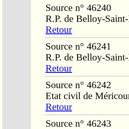
Source n° 46240
R.P. de Belloy-Saint
Retour
Source n° 46241
R.P. de Belloy-Saint
Retour
Source n° 46242
Etat civil de Mérico
Retour
Source n° 46243