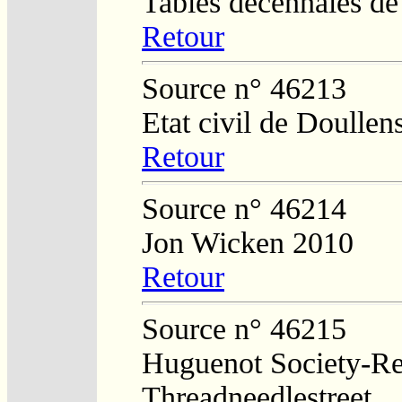
Tables décennales de
Retour
Source n° 46213
Etat civil de Doullen
Retour
Source n° 46214
Jon Wicken 2010
Retour
Source n° 46215
Huguenot Society-Regi
Threadneedlestreet