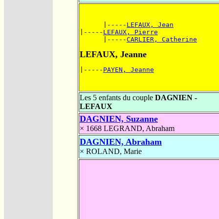
      |-----
LEFAUX, Jean
|-----
LEFAUX, Pierre
      |-----
CARLIER, Catherine
LEFAUX, Jeanne
|-----
PAYEN, Jeanne
Les 5 enfants du couple
DAGNIEN -
LEFAUX
DAGNIEN, Suzanne
× 1668
LEGRAND, Abraham
DAGNIEN, Abraham
×
ROLAND, Marie