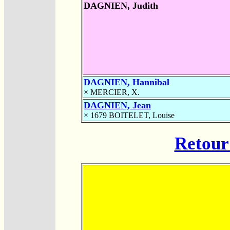
DAGNIEN, Judith
DAGNIEN, Hannibal
×
MERCIER, X.
DAGNIEN, Jean
× 1679
BOITELET, Louise
Retour 