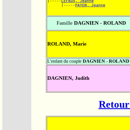
|-----
LEFAUX, Jeanne
      |-----
PAYEN, Jeanne
Famille
DAGNIEN - ROLAND
ROLAND, Marie
L'enfant du couple
DAGNIEN - ROLAND
DAGNIEN, Judith
Retour 