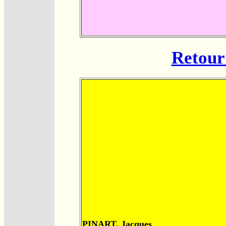
Retour 
PINART, Jacques