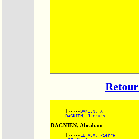
Retour 
      |-----
DANIEN, X.
|-----
DAGNIEN, Jacques
DAGNIEN, Abraham
      |-----
LEFAUX, Pierre