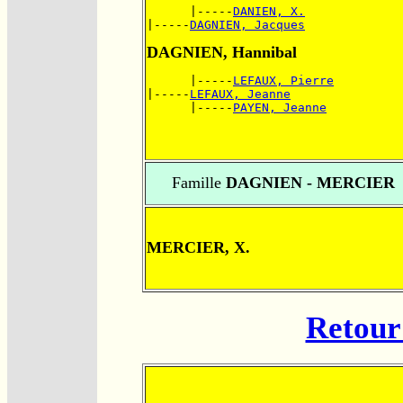
      |-----
DANIEN, X.
|-----
DAGNIEN, Jacques
DAGNIEN, Hannibal
      |-----
LEFAUX, Pierre
|-----
LEFAUX, Jeanne
      |-----
PAYEN, Jeanne
Famille
DAGNIEN - MERCIER
MERCIER, X.
Retour 