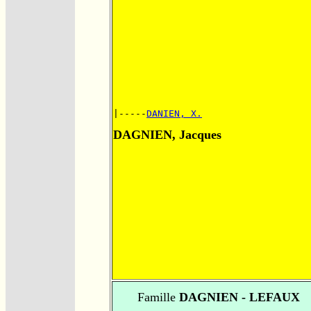
|-----
DANIEN, X.
DAGNIEN, Jacques
Famille
DAGNIEN - LEFAUX