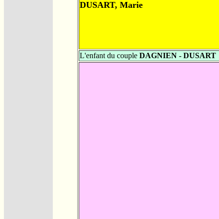
DUSART, Marie
L'enfant du couple
DAGNIEN - DUSART