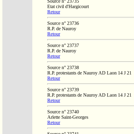
Source n° 23735
Etat civil d'Hargicourt
Retour
Source n° 23736
R.P. de Nauroy
Retour
Source n° 23737
R.P. de Nauroy
Retour
Source n° 23738
R.P. protestants de Nauroy AD Laon 14 J 21
Retour
Source n° 23739
R.P. protestants de Nauroy AD Laon 14 J 21
Retour
Source n° 23740
Arlette Saint-Georges
Retour
Source n° 23741