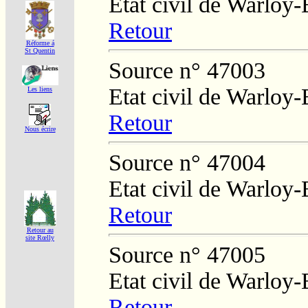
Etat civil de Warloy-
Retour
Réforme á
St Quentin
Source n° 47003
Etat civil de Warloy-
Les liens
Retour
Nous écrire
Source n° 47004
Etat civil de Warloy-
Retour
Retour au
site Rœlly
Source n° 47005
Etat civil de Warloy-
Retour