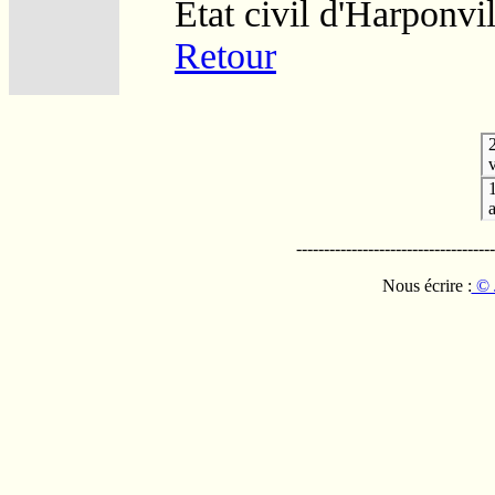
Etat civil d'Harponvil
Retour
v
------------------------------------
Nous écrire :
© 