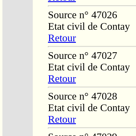
Source n° 47026
Etat civil de Contay
Retour
Source n° 47027
Etat civil de Contay
Retour
Source n° 47028
Etat civil de Contay
Retour