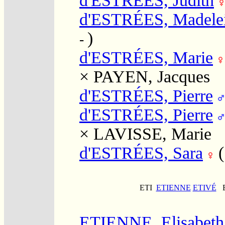
d'ESTRÉES, Judith
d'ESTRÉES, Madele
)
-
d'ESTRÉES, Marie
×
PAYEN, Jacques
d'ESTRÉES, Pierre
d'ESTRÉES, Pierre
×
LAVISSE, Marie
d'ESTRÉES, Sara
ETI
ETIENNE
ETIVÉ
E
ETIENNE, Elisabeth