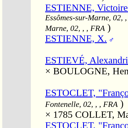
ESTIENNE, Victoire 
Essômes-sur-Marne, 02, ,
)
Marne, 02, , , FRA
ESTIENNE, X.
ESTIEVÉ, Alexandri
×
BOULOGNE, Hen
ESTOCLET, "Françoi
)
Fontenelle, 02, , , FRA
× 1785
COLLET, Mar
ESTOCLET, "Françoi