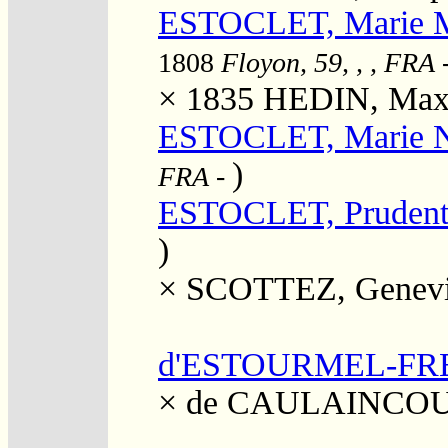
ESTOCLET, Marie Ma
1808
Floyon, 59, , , FRA
× 1835
HEDIN, Maxi
ESTOCLET, Marie 
)
FRA
-
ESTOCLET, Pruden
)
×
SCOTTEZ, Geneviè
d'ESTOURMEL-FRE
×
de CAULAINCOUR