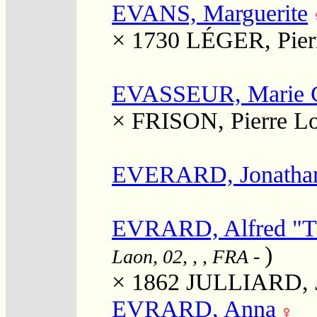
EVANS, Marguerite
× 1730
LÉGER, Pier
EVASSEUR, Marie C
×
FRISON, Pierre Lo
EVERARD, Jonatha
EVRARD, Alfred "T
)
Laon, 02, , , FRA
-
× 1862
JULLIARD, J
EVRARD, Anna