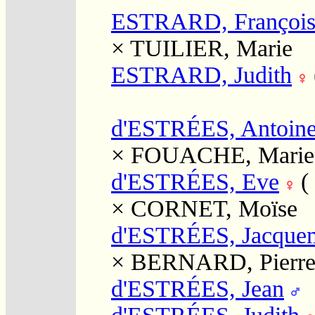
ESTRARD, Françoi
×
TUILIER, Marie
ESTRARD, Judith
d'ESTRÉES, Antoin
×
FOUACHE, Marie
d'ESTRÉES, Eve
(
×
CORNET, Moïse
d'ESTRÉES, Jacque
×
BERNARD, Pierr
d'ESTRÉES, Jean