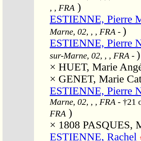
)
, , FRA
ESTIENNE, Pierre 
)
Marne, 02, , , FRA
-
ESTIENNE, Pierre N
)
sur-Marne, 02, , , FRA
-
×
HUET, Marie Angé
×
GENET, Marie Cat
ESTIENNE, Pierre N
Marne, 02, , , FRA
- †21 
)
FRA
× 1808
PASQUES, Ma
ESTIENNE, Rachel