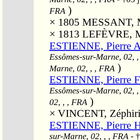
)
FRA
× 1805
MESSANT, Ma
× 1813
LEFÈVRE, Ma
ESTIENNE, Pierre A
Essômes-sur-Marne, 02, ,
)
Marne, 02, , , FRA
ESTIENNE, Pierre Fr
Essômes-sur-Marne, 02, ,
)
02, , , FRA
×
VINCENT, Zéphir
ESTIENNE, Pierre 
sur-Marne, 02, , , FRA
- 