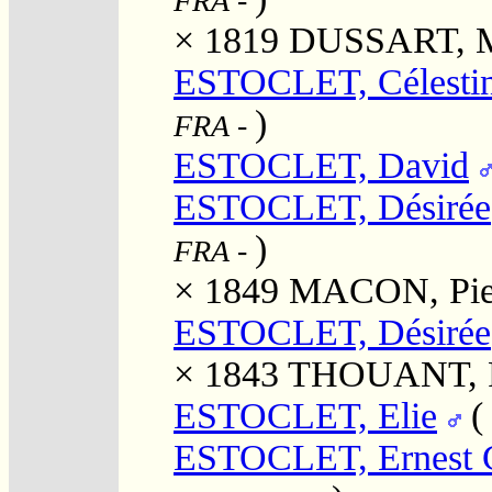
FRA
-
× 1819
DUSSART, Ma
ESTOCLET, Célesti
)
FRA
-
ESTOCLET, David
ESTOCLET, Désirée
)
FRA
-
× 1849
MACON, Pier
ESTOCLET, Désirée
× 1843
THOUANT, Fr
ESTOCLET, Elie
ESTOCLET, Ernest 