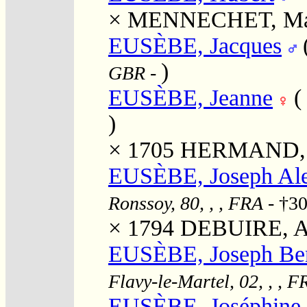
×
MENNECHET, Mari
EUSÈBE, Jacques
)
GBR
-
EUSÈBE, Jeanne
)
× 1705
HERMAND, N
EUSÈBE, Joseph Alex
Ronssoy, 80, , , FRA
- †30
× 1794
DEBUIRE, A
EUSÈBE, Joseph Be
Flavy-le-Martel, 02, , , F
EUSÈBE, Joséphine 