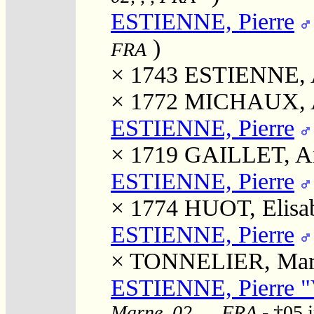
ESTIENNE, Pierre
)
FRA
× 1743
ESTIENNE, A
× 1772
MICHAUX, 
ESTIENNE, Pierre
× 1719
GAILLET, A
ESTIENNE, Pierre
× 1774
HUOT, Elisa
ESTIENNE, Pierre
×
TONNELIER, Mar
ESTIENNE, Pierre "
Marne, 02, , , FRA
- †05 j