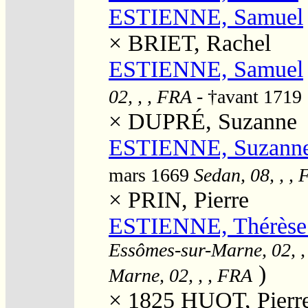
ESTIENNE, Samuel
×
BRIET, Rachel
ESTIENNE, Samuel
02, , , FRA
- †avant 1719
×
DUPRÉ, Suzanne
ESTIENNE, Suzann
mars 1669
Sedan, 08, , ,
×
PRIN, Pierre
ESTIENNE, Thérèse 
Essômes-sur-Marne, 02, ,
)
Marne, 02, , , FRA
× 1825
HUOT, Pierre