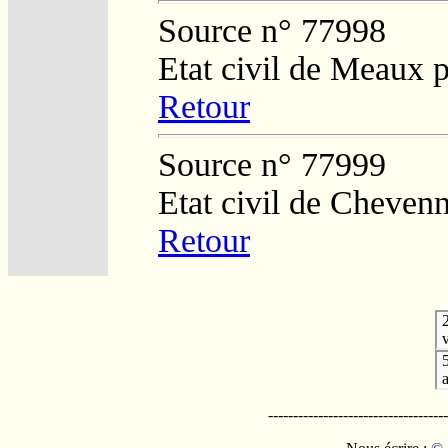
Source n° 77998
Etat civil de Meaux 
Retour
Source n° 77999
Etat civil de Cheven
Retour
v
------------------------------------