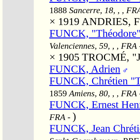
1888
Sancerre, 18, , , FR
× 1919
ANDRIES, Fe
FUNCK, "Théodore"
Valenciennes, 59, , , FRA
× 1905
TROCMÉ, "Je
FUNCK, Adrien
FUNCK, Chrétien "T
1859
Amiens, 80, , , FRA
FUNCK, Ernest Hen
)
FRA
-
FUNCK, Jean Chréti