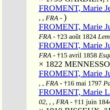
FROMENT, Marie J
)
, , FRA
-
FROMENT, Marie Ju
FRA
- †23 août 1824
Lemé
FROMENT, Marie Ju
FRA
- †15 avril 1858
Esqu
× 1822
MENNESSON,
FROMENT, Marie Ju
, , FRA
- †16 mai 1797
Pa
FROMENT, Marie L
02, , , FRA
- †11 juin 18