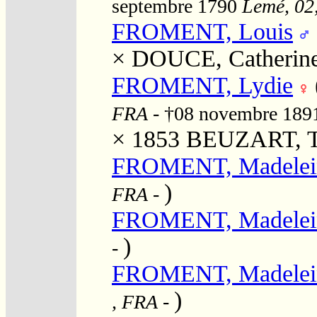
septembre 1790
Lemé, 02,
FROMENT, Louis
×
DOUCE, Catherin
FROMENT, Lydie
FRA
- †08 novembre 18
× 1853
BEUZART, T
FROMENT, Madelei
)
FRA
-
FROMENT, Madelei
)
-
FROMENT, Madelei
)
, FRA
-