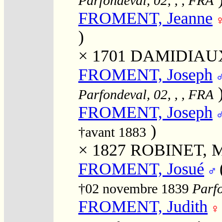
Parfondeval, 02, , , FRA
FROMENT, Jeanne
)
× 1701
DAMIDIAUX
FROMENT, Joseph
Parfondeval, 02, , , FRA
FROMENT, Joseph
)
†avant 1883
× 1827
ROBINET, Ma
FROMENT, Josué
†02 novembre 1839
Parfo
FROMENT, Judith