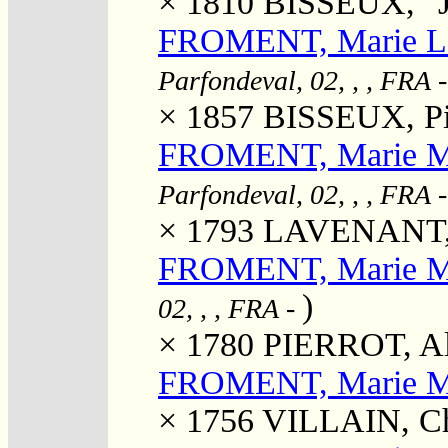
× 1810
BISSEUX, "J
FROMENT, Marie L
Parfondeval, 02, , , FRA
-
× 1857
BISSEUX, Pie
FROMENT, Marie M
Parfondeval, 02, , , FRA
-
× 1793
LAVENANT, 
FROMENT, Marie M
)
02, , , FRA
-
× 1780
PIERROT, Al
FROMENT, Marie M
× 1756
VILLAIN, Ch