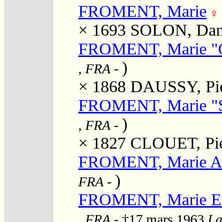
FROMENT, Marie
× 1693
SOLON, Dan
FROMENT, Marie "C
)
, FRA
-
× 1868
DAUSSY, Pie
FROMENT, Marie "S
)
, FRA
-
× 1827
CLOUET, Pie
FROMENT, Marie A
)
FRA
-
FROMENT, Marie 
, FRA
- †17 mars 1963
La