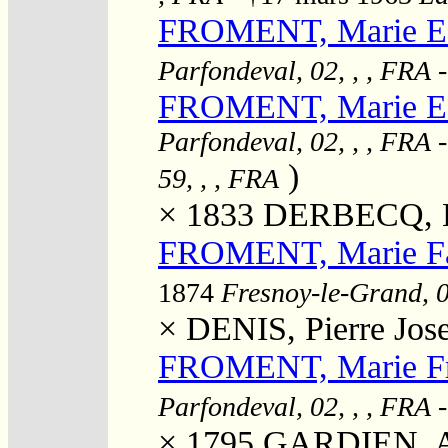
FROMENT, Marie Es
Parfondeval, 02, , , FRA
-
FROMENT, Marie Es
Parfondeval, 02, , , FRA
-
)
59, , , FRA
× 1833
DERBECQ, L
FROMENT, Marie Fan
1874
Fresnoy-le-Grand, 0
×
DENIS, Pierre Jos
FROMENT, Marie Fr
Parfondeval, 02, , , FRA
× 1795
GARDIEN, 