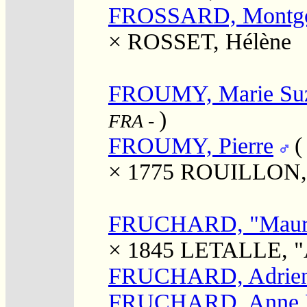
FROSSARD, Montgo
×
ROSSET, Hélène
FROUMY, Marie Su
)
FRA
-
FROUMY, Pierre
× 1775
ROUILLON, 
FRUCHARD, "Maur
× 1845
LETALLE, "
FRUCHARD, Adrie
FRUCHARD, Anne L