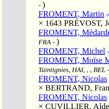
)
-
FROMENT, Martin
× 1643
PRÉVOST, J
FROMENT, Médard
)
FRA
-
FROMENT, Michel
FROMENT, Moïse M
Taintignies, HAI, , , BEL
FROMENT, Nicolas
×
BERTRAND, Franç
FROMENT, Nicolas
×
CUVILLIER, Alde