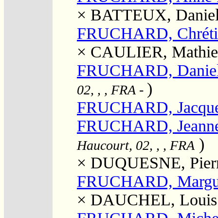
×
BATTEUX, Danie
FRUCHARD, Chréti
×
CAULIER, Mathie
FRUCHARD, Danie
)
02, , , FRA
-
FRUCHARD, Jacqu
FRUCHARD, Jeann
)
Haucourt, 02, , , FRA
×
DUQUESNE, Pier
FRUCHARD, Margue
×
DAUCHEL, Louis