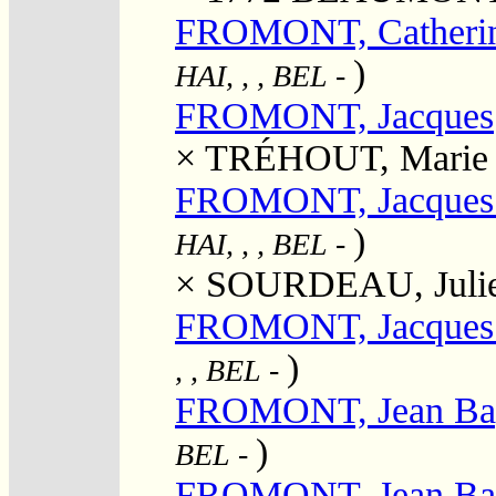
FROMONT, Catherin
)
HAI, , , BEL
-
FROMONT, Jacques
×
TRÉHOUT, Marie
FROMONT, Jacques 
)
HAI, , , BEL
-
×
SOURDEAU, Julie
FROMONT, Jacques 
)
, , BEL
-
FROMONT, Jean Bap
)
BEL
-
FROMONT, Jean Bap