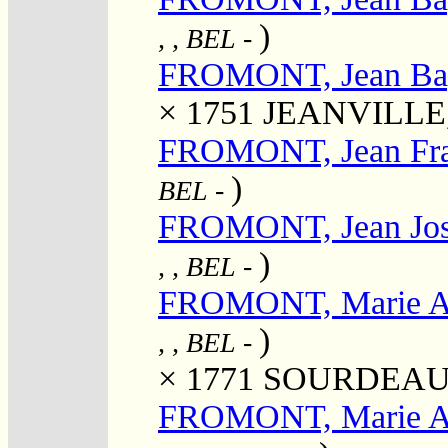
)
, , BEL
-
FROMONT, Jean Bap
× 1751
JEANVILLE, 
FROMONT, Jean Fra
)
BEL
-
FROMONT, Jean Jo
)
, , BEL
-
FROMONT, Marie A
)
, , BEL
-
× 1771
SOURDEAU, P
FROMONT, Marie An