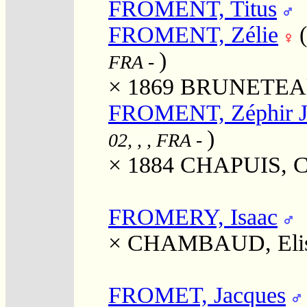
FROMENT, Titus
FROMENT, Zélie
)
FRA
-
× 1869
BRUNETEAU,
FROMENT, Zéphir J
)
02, , , FRA
-
× 1884
CHAPUIS, Cl
FROMERY, Isaac
×
CHAMBAUD, Elis
FROMET, Jacques