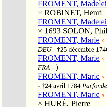
FROMENT, Madelei
×
ROBINET, Henri
FROMENT, Madelei
× 1693
SOLON, Phil
FROMENT, Marie
DEU
- †25 décembre 17
FROMENT, Marie
)
FRA
-
FROMENT, Marie
- †24 avril 1784
Parfondev
FROMENT, Marie
×
HURÉ, Pierre