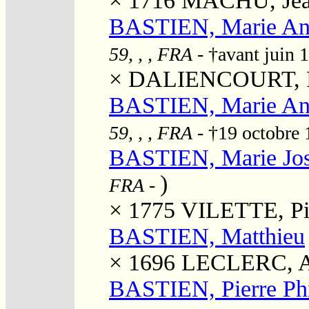
× 1716
MACHU, Jean
BASTIEN, Marie An
59, , , FRA
- †avant juin 
×
DALIENCOURT, Pi
BASTIEN, Marie An
59, , , FRA
- †19 octobre
BASTIEN, Marie Jo
)
FRA
-
× 1775
VILETTE, Pie
BASTIEN, Matthieu
× 1696
LECLERC, 
BASTIEN, Pierre Phi