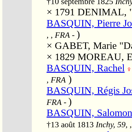
†10 septembre 1825
Inchy
× 1791
DENIMAL, "C
BASQUIN, Pierre Jo
)
, , FRA
-
×
GABET, Marie "D
× 1829
MOREAU, Es
BASQUIN, Rachel
)
, FRA
BASQUIN, Régis Jo
)
FRA
-
BASQUIN, Salomo
†13 août 1813
Inchy, 59, 