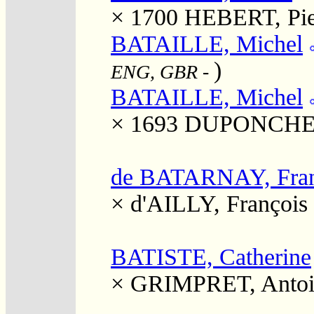
× 1700
HEBERT, Pie
BATAILLE, Michel
)
ENG, GBR
-
BATAILLE, Michel
× 1693
DUPONCHEL,
de BATARNAY, Fran
×
d'AILLY, François
BATISTE, Catherine
×
GRIMPRET, Antoi