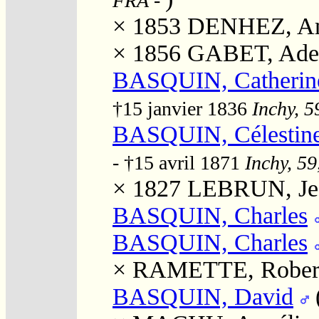
FRA
-
× 1853
DENHEZ, Amé
× 1856
GABET, Adel
BASQUIN, Catherin
†15 janvier 1836
Inchy, 5
BASQUIN, Célestin
- †15 avril 1871
Inchy, 59
× 1827
LEBRUN, Jea
BASQUIN, Charles
BASQUIN, Charles
×
RAMETTE, Robert
BASQUIN, David