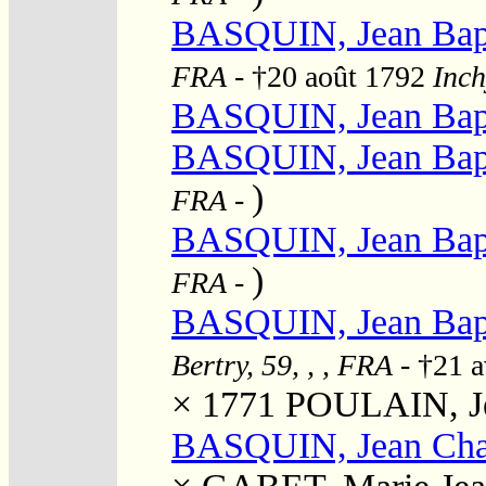
BASQUIN, Jean Bapt
FRA
- †20 août 1792
Inch
BASQUIN, Jean Bapt
BASQUIN, Jean Bapt
)
FRA
-
BASQUIN, Jean Bapt
)
FRA
-
BASQUIN, Jean Bapt
Bertry, 59, , , FRA
- †21 a
× 1771
POULAIN, Je
BASQUIN, Jean Char