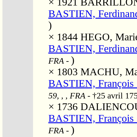
× 1921
BARRILLON,
BASTIEN, Ferdinan
)
× 1844
HEGO, Mari
BASTIEN, Ferdinan
)
FRA
-
× 1803
MACHU, Mar
BASTIEN, François 
59, , , FRA
- †25 avril 17
× 1736
DALIENCOUR
BASTIEN, François 
)
FRA
-