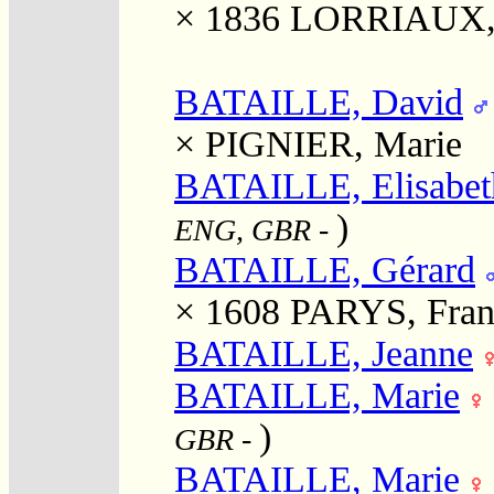
× 1836
LORRIAUX, 
BATAILLE, David
×
PIGNIER, Marie
BATAILLE, Elisabet
)
ENG, GBR
-
BATAILLE, Gérard
× 1608
PARYS, Fran
BATAILLE, Jeanne
BATAILLE, Marie
)
GBR
-
BATAILLE, Marie