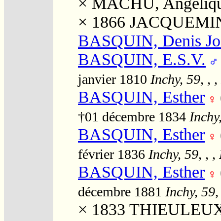
×
MACHU, Angéliq
× 1866
JACQUEMIN,
BASQUIN, Denis Jo
BASQUIN, E.S.V.
janvier 1810
Inchy, 59, , 
BASQUIN, Esther
†01 décembre 1834
Inchy
BASQUIN, Esther
février 1836
Inchy, 59, , 
BASQUIN, Esther
décembre 1881
Inchy, 59,
× 1833
THIEULEUX,