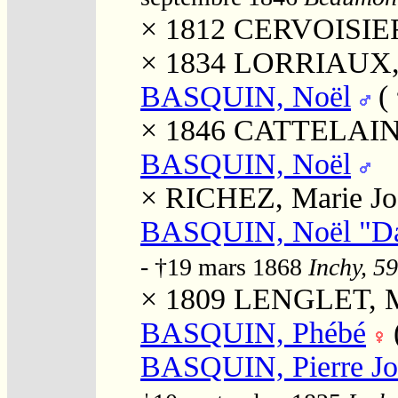
× 1812
CERVOISIER,
× 1834
LORRIAUX, 
BASQUIN, Noël
(
× 1846
CATTELAIN,
BASQUIN, Noël
×
RICHEZ, Marie Jo
BASQUIN, Noël "Da
- †19 mars 1868
Inchy, 59
× 1809
LENGLET, Ma
BASQUIN, Phébé
BASQUIN, Pierre Jo