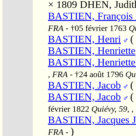
× 1809
DHEN, Judit
BASTIEN, François 
FRA
- †05 février 1763
Qu
BASTIEN, Henri
BASTIEN, Henriette
BASTIEN, Henriette
, FRA
- †24 août 1796
Qui
BASTIEN, Jacob
BASTIEN, Jacob
février 1822
Quiévy, 59, ,
BASTIEN, Jacques J
)
FRA
-