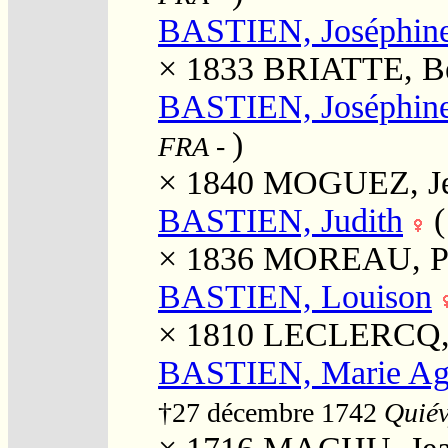
BASTIEN, Joséphin
× 1833
BRIATTE, B
BASTIEN, Joséphin
)
FRA
-
× 1840
MOGUEZ, Jea
BASTIEN, Judith
× 1836
MOREAU, Pie
BASTIEN, Louison
× 1810
LECLERCQ, J
BASTIEN, Marie Ag
†27 décembre 1742
Quiév