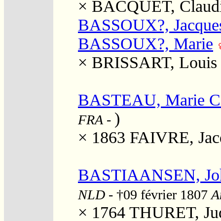
×
BACQUET, Claud
BASSOUX?, Jacque
BASSOUX?, Marie
×
BRISSART, Louis
BASTEAU, Marie Cé
)
FRA
-
× 1863
FAIVRE, Jac
BASTIAANSEN, Jo
NLD
- †09 février 1807
A
× 1764
THURET, Judi