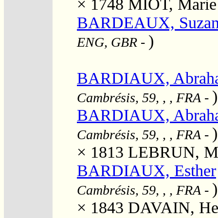
× 1748
MIOT, Marie
BARDEAUX, Suzan
)
ENG, GBR
-
BARDIAUX, Abrah
)
Cambrésis, 59, , , FRA
-
BARDIAUX, Abrah
)
Cambrésis, 59, , , FRA
-
× 1813
LEBRUN, Mar
BARDIAUX, Esther
)
Cambrésis, 59, , , FRA
-
× 1843
DAVAIN, Hen