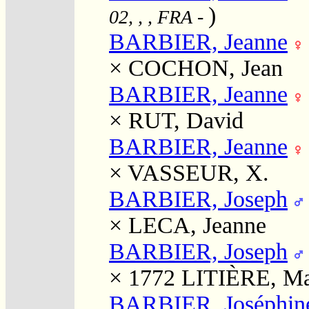
)
02, , , FRA
-
BARBIER, Jeanne
×
COCHON, Jean
BARBIER, Jeanne
×
RUT, David
BARBIER, Jeanne
×
VASSEUR, X.
BARBIER, Joseph
×
LECA, Jeanne
BARBIER, Joseph
× 1772
LITIÈRE, Ma
BARBIER, Joséphine