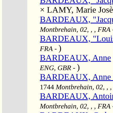
BARDEAUX, "Jacqu
×
LAMY, Marie Josè
BARDEAUX, "Jacqu
Montbrehain, 02, , , FRA
BARDEAUX, "Loui
)
FRA
-
BARDEAUX, Anne
)
ENG, GBR
-
BARDEAUX, Anne Ma
1744
Montbrehain, 02, , 
BARDEAUX, Antoin
Montbrehain, 02, , , FRA