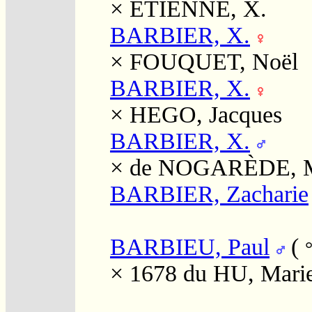
×
ETIENNE, X.
BARBIER, X.
×
FOUQUET, Noël
BARBIER, X.
×
HEGO, Jacques
BARBIER, X.
×
de NOGARÈDE, M
BARBIER, Zacharie
BARBIEU, Paul
(
× 1678
du HU, Mari