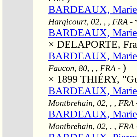
BARDEAUX, Marie Cé
Hargicourt, 02, , , FRA
- 
BARDEAUX, Marie J
×
DELAPORTE, Fra
BARDEAUX, Marie 
)
Faucon, 80, , , FRA
-
× 1899
THIÉRY, "Gus
BARDEAUX, Marie 
Montbrehain, 02, , , FRA
BARDEAUX, Marie M
Montbrehain, 02, , , FRA