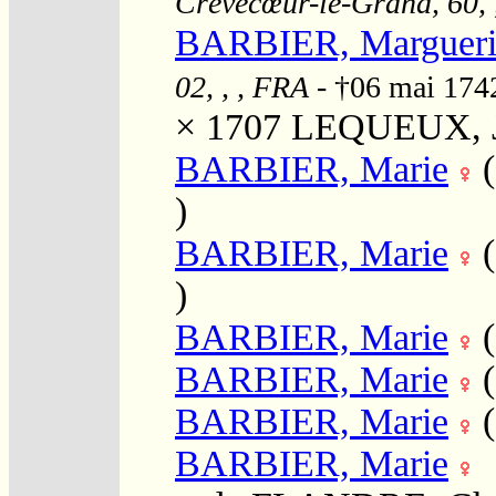
Crèvecœur-le-Grand, 60, 
BARBIER, Margueri
02, , , FRA
- †06 mai 17
× 1707
LEQUEUX, 
BARBIER, Marie
)
BARBIER, Marie
)
BARBIER, Marie
BARBIER, Marie
BARBIER, Marie
BARBIER, Marie