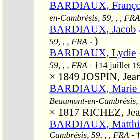
BARDIAUX, Françoi
en-Cambrésis, 59, , , FRA
BARDIAUX, Jacob
)
59, , , FRA
-
BARDIAUX, Lydie
59, , , FRA
- †14 juillet 
× 1849
JOSPIN, Jean
BARDIAUX, Marie "C
Beaumont-en-Cambrésis, 
× 1817
RICHEZ, Jea
BARDIAUX, Matthia
Cambrésis, 59, , , FRA
- 