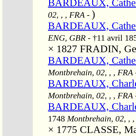
BARDEAUX, Cather
)
02, , , FRA
-
BARDEAUX, Cather
ENG, GBR
- †11 avril 1
× 1827
FRADIN, Ge
BARDEAUX, Cather
Montbrehain, 02, , , FRA
BARDEAUX, Charles
Montbrehain, 02, , , FRA
BARDEAUX, Charles
1748
Montbrehain, 02, , 
× 1775
CLASSE, Mar