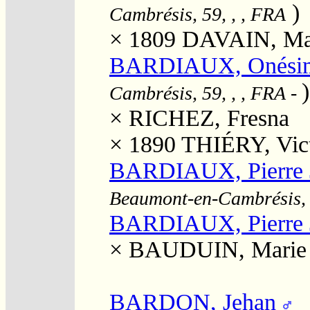
)
Cambrésis, 59, , , FRA
× 1809
DAVAIN, Mar
BARDIAUX, Onési
)
Cambrésis, 59, , , FRA
-
×
RICHEZ, Fresna
× 1890
THIÉRY, Vict
BARDIAUX, Pierre 
Beaumont-en-Cambrésis, 
BARDIAUX, Pierre 
×
BAUDUIN, Marie 
BARDON, Jehan