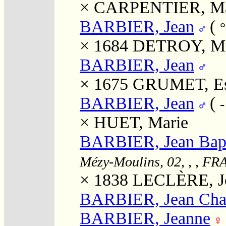
×
CARPENTIER, Ma
BARBIER, Jean
(
°
× 1684
DETROY, Ma
BARBIER, Jean
× 1675
GRUMET, Es
BARBIER, Jean
(
-
×
HUET, Marie
BARBIER, Jean Bapti
Mézy-Moulins, 02, , , FR
× 1838
LECLÈRE, Jos
BARBIER, Jean Cha
BARBIER, Jeanne