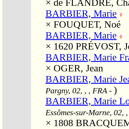
×
de FLANDRE, Cha
BARBIER, Marie
×
FOUQUET, Noé
BARBIER, Marie
× 1620
PRÉVOST, J
BARBIER, Marie Fr
×
OGER, Jean
BARBIER, Marie Je
)
Pargny, 02, , , FRA
-
BARBIER, Marie Lou
Essômes-sur-Marne, 02, ,
× 1808
BRACQUEMAR