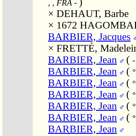
)
, , FRA
-
×
DEHAUT, Barbe
× 1672
HAGOMBART
BARBIER, Jacques
×
FRETTÉ, Madelei
BARBIER, Jean
(
-
BARBIER, Jean
(
BARBIER, Jean
(
°
BARBIER, Jean
(
°
BARBIER, Jean
(
BARBIER, Jean
(
°
BARBIER, Jean