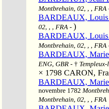
Montbrehain, 02, , , FRA
BARDEAUX, Louis 
)
02, , , FRA
-
BARDEAUX, Louis 
Montbrehain, 02, , , FRA
BARDEAUX, Marie
ENG, GBR
- †
Templeux-l
× 1798
CARON, Fran
BARDEAUX, Marie "
novembre 1782
Montbreha
Montbrehain, 02, , , FRA
BARDEAUX, Marie 