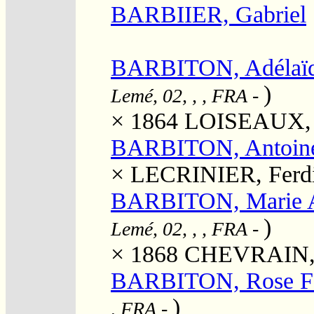
BARBIIER, Gabriel
BARBITON, Adélaïd
)
Lemé, 02, , , FRA
-
× 1864
LOISEAUX, 
BARBITON, Antoin
×
LECRINIER, Ferd
BARBITON, Marie Ad
)
Lemé, 02, , , FRA
-
× 1868
CHEVRAIN, 
BARBITON, Rose F
)
, FRA
-