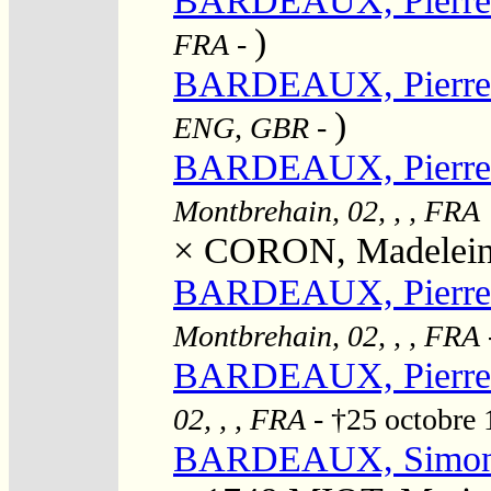
BARDEAUX, Pierre
)
FRA
-
BARDEAUX, Pierre
)
ENG, GBR
-
BARDEAUX, Pierre
Montbrehain, 02, , , FRA
×
CORON, Madelei
BARDEAUX, Pierre 
Montbrehain, 02, , , FRA
BARDEAUX, Pierre 
02, , , FRA
- †25 octobre
BARDEAUX, Simo