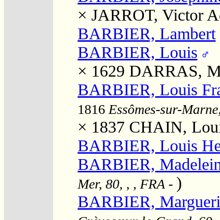
×
JARROT, Victor A
BARBIER, Lambert
BARBIER, Louis
× 1629
DARRAS, Ma
BARBIER, Louis Fra
1816
Essômes-sur-Marne, 
× 1837
CHAIN, Louis
BARBIER, Louis He
BARBIER, Madelei
)
Mer, 80, , , FRA
-
BARBIER, Margueri