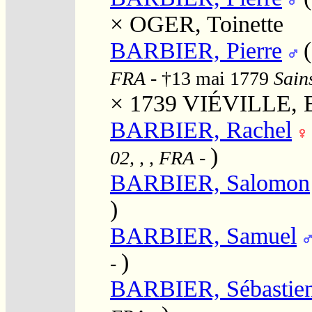
×
OGER, Toinette
BARBIER, Pierre
FRA
- †13 mai 1779
Sain
× 1739
VIÉVILLE, E
BARBIER, Rachel
)
02, , , FRA
-
BARBIER, Salomon
)
BARBIER, Samuel
)
-
BARBIER, Sébastie