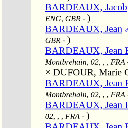
BARDEAUX, Jacob
)
ENG, GBR
-
BARDEAUX, Jean
)
GBR
-
BARDEAUX, Jean Ba
Montbrehain, 02, , , FRA
×
DUFOUR, Marie Ca
BARDEAUX, Jean F
Montbrehain, 02, , , FRA
BARDEAUX, Jean F
)
02, , , FRA
-
BARDEAUX, Jean Fr