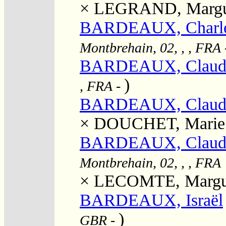
×
LEGRAND, Margue
BARDEAUX, Charles
Montbrehain, 02, , , FRA
BARDEAUX, Claud
)
, FRA
-
BARDEAUX, Claud
×
DOUCHET, Marie
BARDEAUX, Claud
Montbrehain, 02, , , FRA
×
LECOMTE, Margue
BARDEAUX, Israël
)
GBR
-