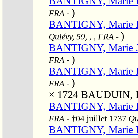
BANTIGNY, Marie 
)
FRA
-
BANTIGNY, Marie H
)
Quiévy, 59, , , FRA
-
BANTIGNY, Marie J
)
FRA
-
BANTIGNY, Marie 
)
FRA
-
× 1724
BAUDUIN, Ph
BANTIGNY, Marie P
FRA
- †04 juillet 1737
Qu
BANTIGNY, Marie P