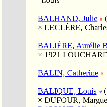
"Louis"
BALHAND, Julie
×
LECLÈRE, Charles
BALIÈRE, Aurélie B
× 1921
LOUCHARD, 
BALIN, Catherine
BALIQUE, Louis
×
DUFOUR, Marguer