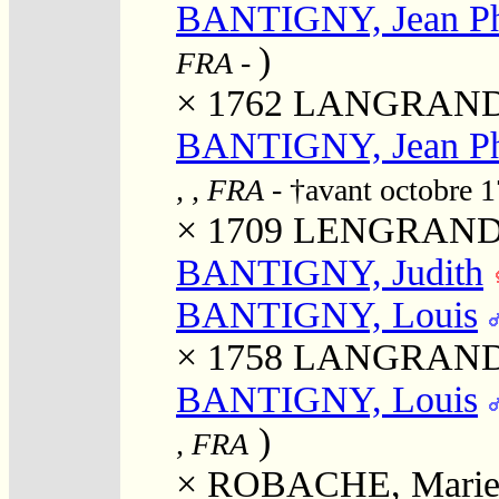
BANTIGNY, Jean Ph
)
FRA
-
× 1762
LANGRAND, 
BANTIGNY, Jean Ph
, , FRA
- †avant octobre 
× 1709
LENGRAND, 
BANTIGNY, Judith
BANTIGNY, Louis
× 1758
LANGRAND, 
BANTIGNY, Louis
)
, FRA
×
ROBACHE, Mari