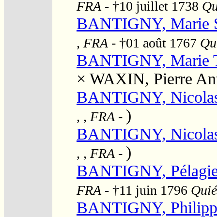
FRA
- †10 juillet 1738
Qu
BANTIGNY, Marie S
, FRA
- †01 août 1767
Qui
BANTIGNY, Marie T
×
WAXIN, Pierre An
BANTIGNY, Nicolas
)
, , FRA
-
BANTIGNY, Nicolas
)
, , FRA
-
BANTIGNY, Pélagie
FRA
- †11 juin 1796
Quié
BANTIGNY, Philippe