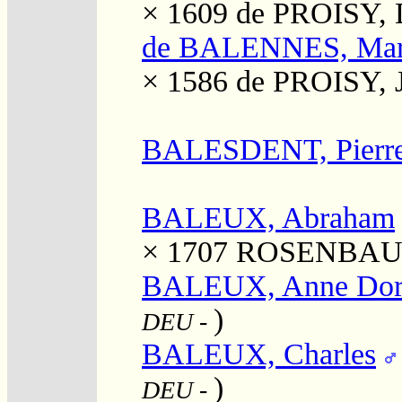
× 1609
de PROISY, 
de BALENNES, Mar
× 1586
de PROISY, 
BALESDENT, Pierr
BALEUX, Abraham
× 1707
ROSENBAUM, 
BALEUX, Anne Dor
)
DEU
-
BALEUX, Charles
)
DEU
-