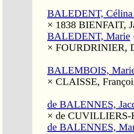
BALEDENT, Célina
× 1838
BIENFAIT, J
BALEDENT, Marie
×
FOURDRINIER, D
BALEMBOIS, Marie
×
CLAISSE, Françoi
de BALENNES, Jac
×
de CUVILLIERS-
de BALENNES, Mar