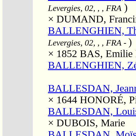
)
Levergies, 02, , , FRA
×
DUMAND, Francine
BALLENGHIEN, Thé
)
Levergies, 02, , , FRA
-
× 1852
BAS, Emilie 
BALLENGHIEN, Zé
BALLESDAN, Jean
× 1644
HONORÉ, Pi
BALLESDAN, Loui
×
DUBOIS, Marie
BALLESDAN, Moïs