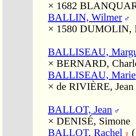
× 1682
BLANQUART
BALLIN, Wilmer
× 1580
DUMOLIN, 
BALLISEAU, Margue
×
BERNARD, Charl
BALLISEAU, Marie
×
de RIVIÈRE, Jean
BALLOT, Jean
×
DENISÉ, Simone
BALLOT, Rachel