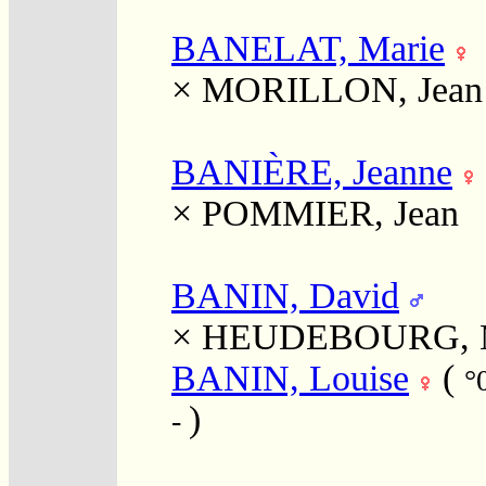
BANELAT, Marie
×
MORILLON, Jean
BANIÈRE, Jeanne
×
POMMIER, Jean
BANIN, David
×
HEUDEBOURG, M
BANIN, Louise
(
°
)
-