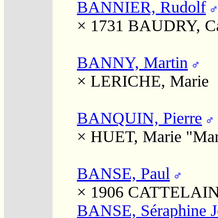
BANNIER, Rudolf
× 1731
BAUDRY, Ca
BANNY, Martin
×
LERICHE, Marie
BANQUIN, Pierre
×
HUET, Marie "Mar
BANSE, Paul
× 1906
CATTELAIN, 
BANSE, Séraphine J