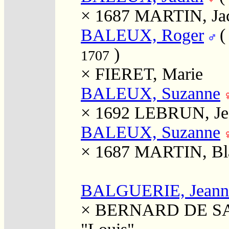
× 1687
MARTIN, Ja
BALEUX, Roger
)
1707
×
FIERET, Marie
BALEUX, Suzanne
× 1692
LEBRUN, Je
BALEUX, Suzanne
× 1687
MARTIN, Bla
BALGUERIE, Jeanne 
×
BERNARD DE SAI