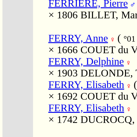
FERRIÈRE, Pierre
× 1806
BILLET, Mar
FERRY, Anne
(
°01
× 1666
COUET du V
FERRY, Delphine
× 1903
DELONDE, Th
FERRY, Elisabeth
× 1692
COUET du V
FERRY, Elisabeth
× 1742
DUCROCQ, 