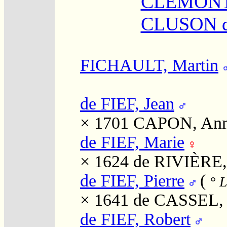
CLEMON
CLUSON 
FICHAULT, Martin
de FIEF, Jean
× 1701
CAPON, An
de FIEF, Marie
× 1624
de RIVIÈRE,
de FIEF, Pierre
(
°
L
× 1641
de CASSEL, 
de FIEF, Robert