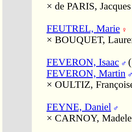
×
de PARIS, Jacques
FEUTREL, Marie
×
BOUQUET, Laure
FEVERON, Isaac
FEVERON, Martin
×
OULTIZ, François
FEYNE, Daniel
×
CARNOY, Madele