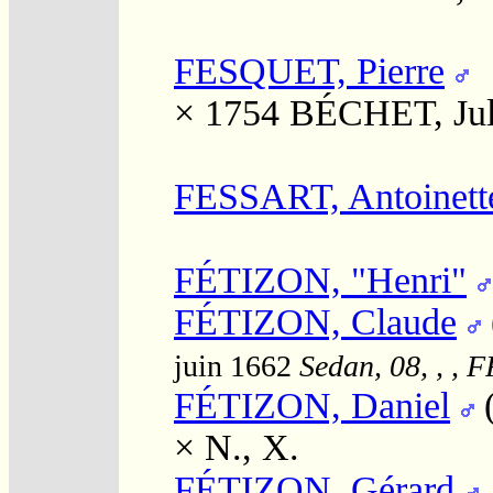
FESQUET, Pierre
× 1754
BÉCHET, Juli
FESSART, Antoinett
FÉTIZON, "Henri"
FÉTIZON, Claude
juin 1662
Sedan, 08, , , 
FÉTIZON, Daniel
×
N., X.
FÉTIZON, Gérard