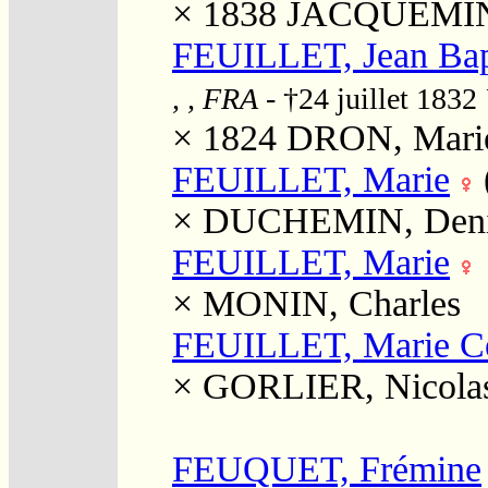
× 1838
JACQUEMIN, 
FEUILLET, Jean Bap
, , FRA
- †24 juillet 1832
× 1824
DRON, Marie
FEUILLET, Marie
×
DUCHEMIN, Den
FEUILLET, Marie
×
MONIN, Charles
FEUILLET, Marie Cé
×
GORLIER, Nicolas
FEUQUET, Frémine