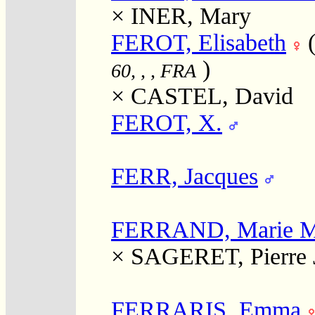
×
INER, Mary
FEROT, Elisabeth
)
60, , , FRA
×
CASTEL, David
FEROT, X.
FERR, Jacques
FERRAND, Marie M
×
SAGERET, Pierre J
FERRARIS, Emma