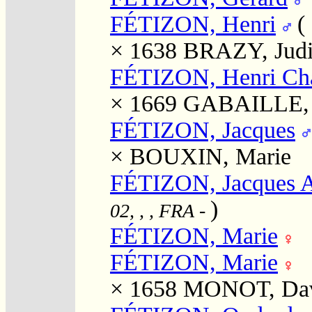
FÉTIZON, Henri
(
× 1638
BRAZY, Judi
FÉTIZON, Henri Cha
× 1669
GABAILLE, 
FÉTIZON, Jacques
×
BOUXIN, Marie
FÉTIZON, Jacques A
)
02, , , FRA
-
FÉTIZON, Marie
FÉTIZON, Marie
× 1658
MONOT, Da