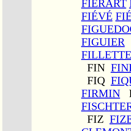
FIÉRART
FIÉVÉ
FI
FIGUED
FIGUIER
FILLETT
FIN
FIN
FIQ
FIQ
FIRMIN
F
FISCHTE
FIZ
FIZ