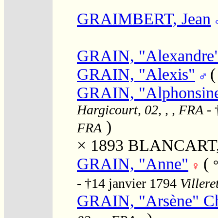
GRAIMBERT, Jean
GRAIN, "Alexandre
GRAIN, "Alexis"
GRAIN, "Alphonsine
Hargicourt, 02, , , FRA
- 
)
FRA
× 1893
BLANCART, "
GRAIN, "Anne"
(
- †14 janvier 1794
Villere
GRAIN, "Arsène" Ch