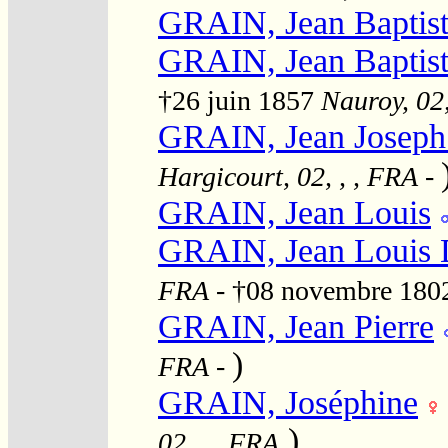
GRAIN, Jean Baptis
GRAIN, Jean Baptis
†26 juin 1857
Nauroy, 02,
GRAIN, Jean Joseph
Hargicourt, 02, , , FRA
-
GRAIN, Jean Louis
GRAIN, Jean Louis 
FRA
- †08 novembre 18
GRAIN, Jean Pierre
)
FRA
-
GRAIN, Joséphine
)
02, , , FRA