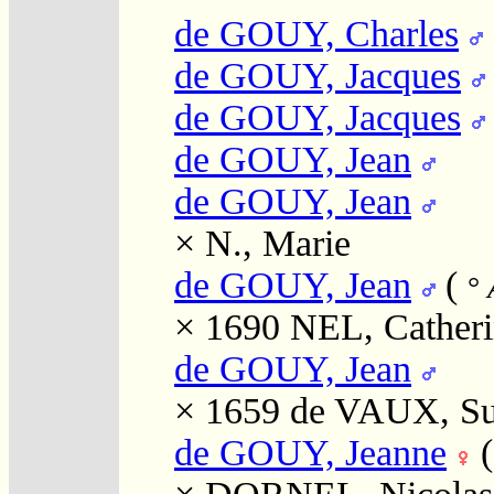
de GOUY, Charles
de GOUY, Jacques
de GOUY, Jacques
de GOUY, Jean
de GOUY, Jean
×
N., Marie
de GOUY, Jean
(
°
A
× 1690
NEL, Cather
de GOUY, Jean
× 1659
de VAUX, Su
de GOUY, Jeanne