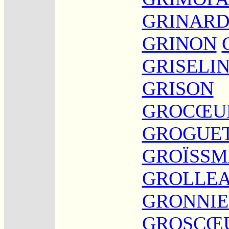
GRINAR
GRINON
GRISELI
GRISON
GROCŒU
GROGUE
GROÏSS
GROLLE
GRONNIE
GROSCŒ