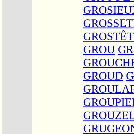
GROSIEU
GROSSET
GROSTÊT
GROU
GR
GROUCH
GROUD
G
GROULA
GROUPIE
GROUZE
GRUGEO