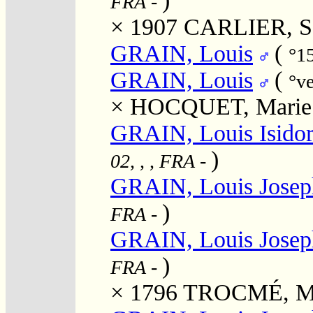
)
FRA
-
× 1907
CARLIER, Sé
GRAIN, Louis
(
°1
GRAIN, Louis
(
°v
×
HOCQUET, Marie
GRAIN, Louis Isido
)
02, , , FRA
-
GRAIN, Louis Josep
)
FRA
-
GRAIN, Louis Josep
)
FRA
-
× 1796
TROCMÉ, Ma