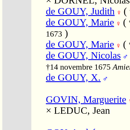
×
DORNEL, Nicolas
de GOUY, Judith
(
de GOUY, Marie
(
)
1673
de GOUY, Marie
(
de GOUY, Nicolas
†14 novembre 1675
Amien
de GOUY, X.
GOVIN, Marguerite
×
LEDUC, Jean