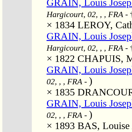
GRAIN, Louis Josep
Hargicourt, 02, , , FRA
- 
× 1834
LEROY, Cathe
GRAIN, Louis Josep
Hargicourt, 02, , , FRA
- 
× 1822
CHAPUIS, Ma
GRAIN, Louis Josep
)
02, , , FRA
-
× 1835
DRANCOURT, 
GRAIN, Louis Jose
)
02, , , FRA
-
× 1893
BAS, Louise