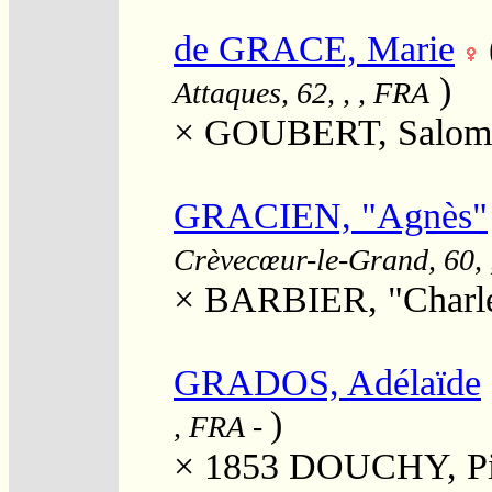
de GRACE, Marie
)
Attaques, 62, , , FRA
×
GOUBERT, Salom
GRACIEN, "Agnès"
Crèvecœur-le-Grand, 60, 
×
BARBIER, "Charl
GRADOS, Adélaïde
)
, FRA
-
× 1853
DOUCHY, Pie