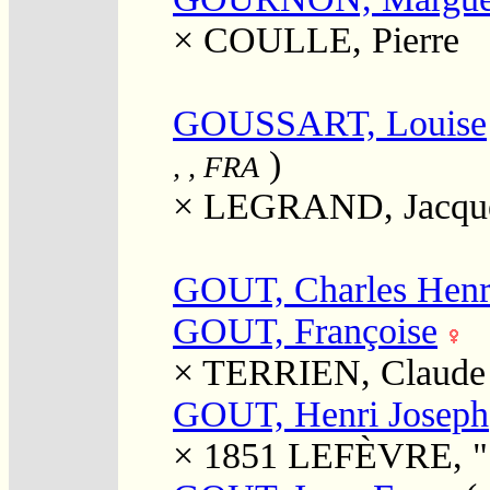
×
COULLE, Pierre
GOUSSART, Louise
)
, , FRA
×
LEGRAND, Jacqu
GOUT, Charles Henr
GOUT, Françoise
×
TERRIEN, Claude
GOUT, Henri Joseph
× 1851
LEFÈVRE, "S