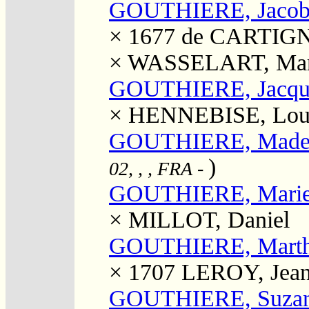
GOUTHIERE, Jaco
× 1677
de CARTIGN
×
WASSELART, Mar
GOUTHIERE, Jacqu
×
HENNEBISE, Louis
GOUTHIERE, Madel
)
02, , , FRA
-
GOUTHIERE, Mari
×
MILLOT, Daniel
GOUTHIERE, Mart
× 1707
LEROY, Jean
GOUTHIERE, Suza