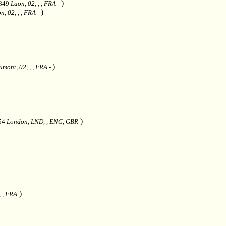
)
1849
Laon, 02, , , FRA
-
)
n, 02, , , FRA
-
)
mont, 02, , , FRA
-
)
754
London, LND, , ENG, GBR
)
, , FRA