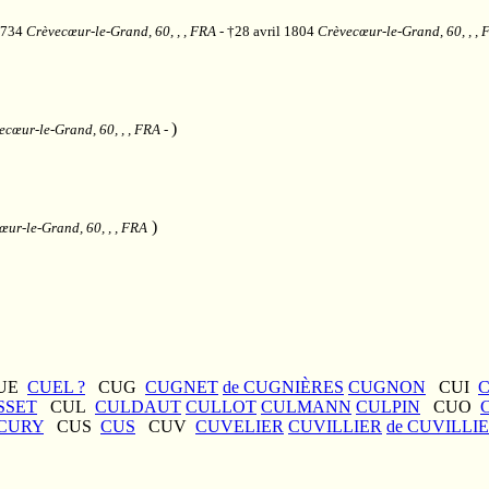
1734
Crèvecœur-le-Grand, 60, , , FRA
- †28 avril 1804
Crèvecœur-le-Grand, 60, , ,
)
ecœur-le-Grand, 60, , , FRA
-
)
œur-le-Grand, 60, , , FRA
UE
CUEL ?
CUG
CUGNET
de CUGNIÈRES
CUGNON
CUI
SSET
CUL
CULDAUT
CULLOT
CULMANN
CULPIN
CUO
CURY
CUS
CUS
CUV
CUVELIER
CUVILLIER
de CUVILLI