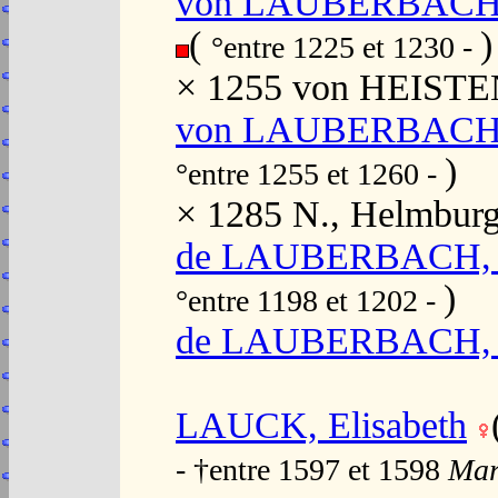
von LAUBERBACH, 
(
)
°entre 1225 et 1230 -
× 1255 von HEISTE
von LAUBERBACH, 
)
°entre 1255 et 1260 -
× 1285 N., Helmburg
de LAUBERBACH, M
)
°entre 1198 et 1202 -
de LAUBERBACH, 
LAUCK, Elisabeth
- †entre 1597 et 1598
Mar