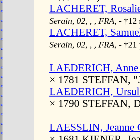
LACHERET, Rosalie
Serain, 02, , , FRA,
- †12
LACHERET, Samuel 
Serain, 02, , , FRA,
- †21
LAEDERICH, Anne 
× 1781 STEFFAN, "
LAEDERICH, Ursul
× 1790 STEFFAN, D
LAESSLIN, Jeanne C
× 1681 KIENER, Jea