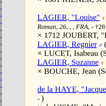
LAGIER, "Louise"
Roman, 26, , , FRA,
- †28
× 1712 JOUBERT, "B
LAGIER, Regnier
(
× LUCET, Isabeau (
LAGIER, Suzanne
× BOUCHE, Jean (S
de la HAYE, "Jacque
)
-