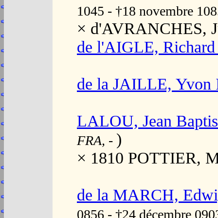
1045 - †18 novembre 10
× d'AVRANCHES, Ju
de l'AIGLE, Richard 
de la JAILLE, Yvon 
LALOU, Jean Baptis
)
FRA,
-
× 1810 POTTIER, Ma
de la MARCH, Edwi
0856 - †24 décembre 090