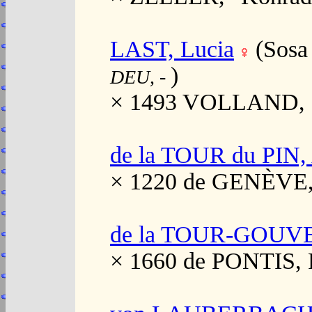
LAST, Lucia
(Sosa
)
DEU,
-
× 1493 VOLLAND, "P
de la TOUR du PIN, 
× 1220 de GENÈVE,
de la TOUR-GOUVE
× 1660 de PONTIS, 