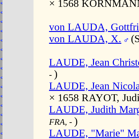
× 1568 KORNMANN
von LAUDA, Gottfri
von LAUDA, X.
(S
LAUDE, Jean Christ
)
-
LAUDE, Jean Nicol
× 1658 RAYOT, Judi
LAUDE, Judith Marg
)
FRA,
-
LAUDE, "Marie" Ma