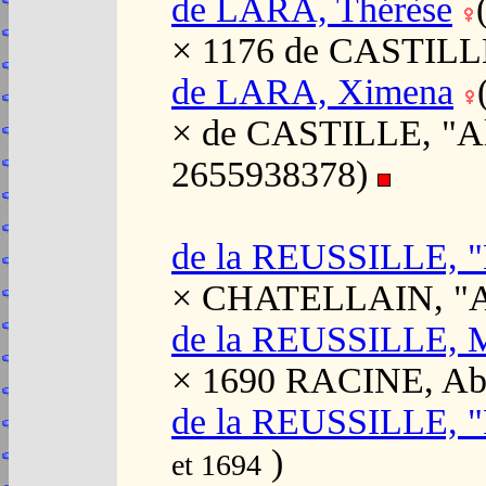
de LARA, Thérèse
× 1176 de CASTILLE
de LARA, Ximena
× de CASTILLE, "Alp
2655938378)
de la REUSSILLE, "
× CHATELLAIN, "Ab
de la REUSSILLE, M
× 1690 RACINE, Ab
de la REUSSILLE, "P
)
et 1694