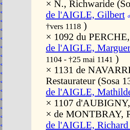
× N., Richwaride (
de l'AIGLE, Gilbert
)
†vers 1118
× 1092 du PERCHE, 
de l'AIGLE, Marguer
)
1104 - †25 mai 1141
× 1131 de NAVARRE,
Restaurateur (Sosa 
de l'AIGLE, Mathild
× 1107 d'AUBIGNY,
× de MONTBRAY, R
de l'AIGLE, Richard 