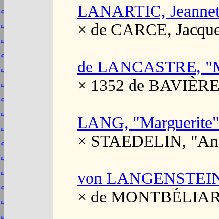
LANARTIC, Jeannet
× de CARCE, Jacque
de LANCASTRE, "M
× 1352 de BAVIÈRE
LANG, "Marguerite"
× STAEDELIN, "And
von LANGENSTEIN,
× de MONTBÉLIAR