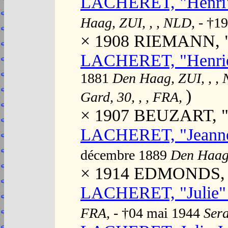
LACHERET, "Henri"
Haag, ZUI, , , NLD,
- †1
× 1908 RIEMANN, "J
LACHERET, "Henriet
1881
Den Haag, ZUI, , ,
)
Gard, 30, , , FRA,
× 1907 BEUZART, "
LACHERET, "Jeanne
décembre 1889
Den Haag,
× 1914 EDMONDS, "
LACHERET, "Julie" 
FRA,
- †04 mai 1944
Sera