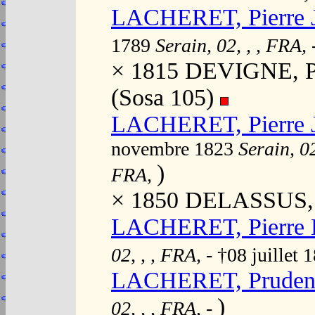
LACHERET, Pierre 
1789
Serain, 02, , , FRA,
× 1815 DEVIGNE, Ph
(Sosa 105)
LACHERET, Pierre J
novembre 1823
Serain, 0
)
FRA,
× 1850 DELASSUS, 
LACHERET, Pierre L
02, , , FRA,
- †08 juillet
LACHERET, Prudenc
)
02, , , FRA,
-