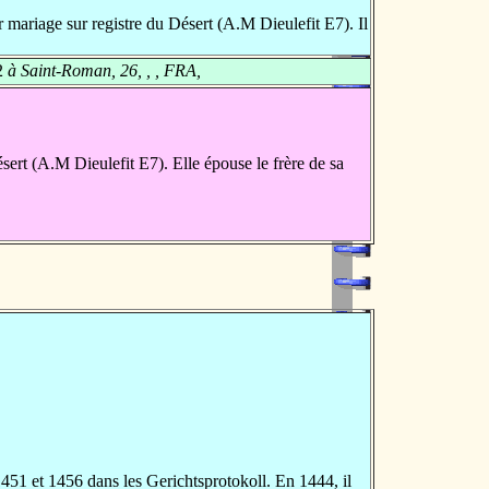
mariage sur registre du Désert (A.M Dieulefit E7). Il
2
à Saint-Roman, 26, , , FRA,
ert (A.M Dieulefit E7). Elle épouse le frère de sa
1 et 1456 dans les Gerichtsprotokoll. En 1444, il