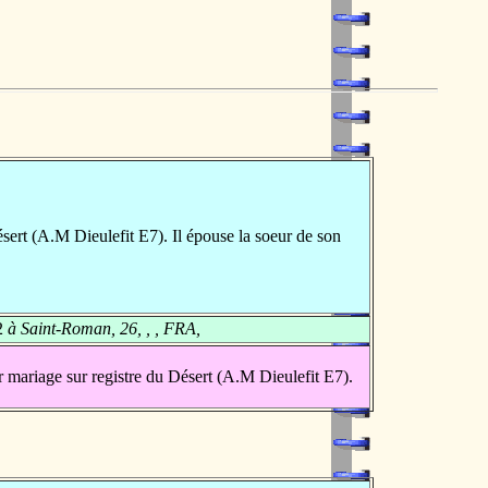
ert (A.M Dieulefit E7). Il épouse la soeur de son
2
à Saint-Roman, 26, , , FRA,
 mariage sur registre du Désert (A.M Dieulefit E7).