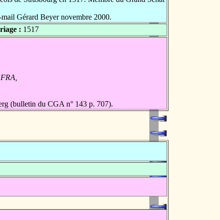
 e-mail Gérard Beyer novembre 2000.
iage :
1517
, FRA,
erg (bulletin du CGA n° 143 p. 707).