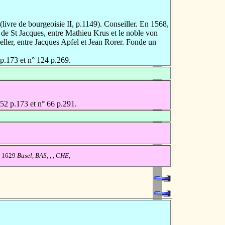
vre de bourgeoisie II, p.1149). Conseiller. En 1568,
s de St Jacques, entre Mathieu Krus et le noble von
ler, entre Jacques Apfel et Jean Rorer. Fonde un
 p.173 et n° 124 p.269.
52 p.173 et n° 66 p.291.
e 1629
Basel, BAS, , , CHE,