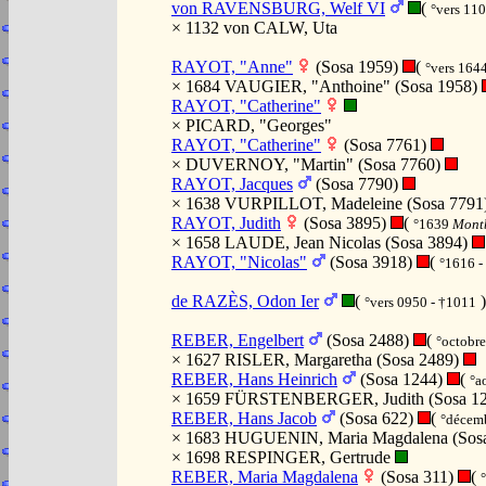
von RAVENSBURG, Welf VI
(
°vers 11
× 1132 von CALW, Uta
RAYOT, "Anne"
(Sosa 1959)
(
°vers 164
× 1684 VAUGIER, "Anthoine" (Sosa 1958)
RAYOT, "Catherine"
× PICARD, "Georges"
RAYOT, "Catherine"
(Sosa 7761)
× DUVERNOY, "Martin" (Sosa 7760)
RAYOT, Jacques
(Sosa 7790)
× 1638 VURPILLOT, Madeleine (Sosa 7791
RAYOT, Judith
(Sosa 3895)
(
°1639
Montb
× 1658 LAUDE, Jean Nicolas (Sosa 3894)
RAYOT, "Nicolas"
(Sosa 3918)
(
°1616 -
de RAZÈS, Odon Ier
(
)
°vers 0950 - †1011
REBER, Engelbert
(Sosa 2488)
(
°octobr
× 1627 RISLER, Margaretha (Sosa 2489)
REBER, Hans Heinrich
(Sosa 1244)
(
°a
× 1659 FÜRSTENBERGER, Judith (Sosa 1
REBER, Hans Jacob
(Sosa 622)
(
°décem
× 1683 HUGUENIN, Maria Magdalena (Sos
× 1698 RESPINGER, Gertrude
REBER, Maria Magdalena
(Sosa 311)
(