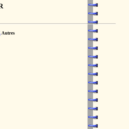
R
Z
Autres