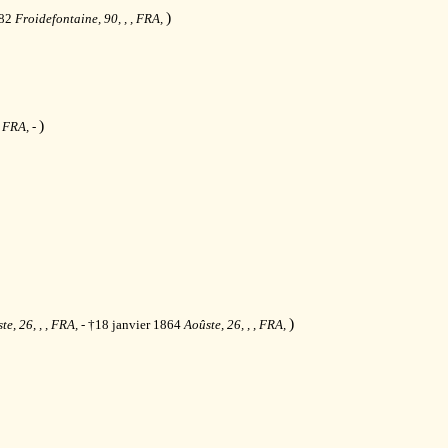
)
782
Froidefontaine, 90, , , FRA,
)
, FRA,
-
)
te, 26, , , FRA,
- †18 janvier 1864
Aoûste, 26, , , FRA,