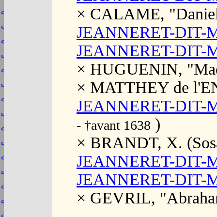
× CALAME, "Danie
JEANNERET-DIT-MA
JEANNERET-DIT-MA
× HUGUENIN, "Mad
× MATTHEY de l'END
JEANNERET-DIT-MA
)
- †avant 1638
× BRANDT, X. (Sos
JEANNERET-DIT-M
JEANNERET-DIT-M
× GEVRIL, "Abrah