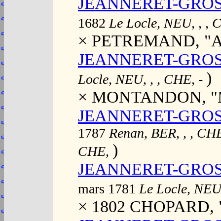
JEANNERET-GROSJ
1682
Le Locle, NEU, , ,
× PETREMAND, "A
JEANNERET-GROSJ
)
Locle, NEU, , , CHE,
-
× MONTANDON, "
JEANNERET-GROSJ
1787
Renan, BER, , , CH
)
CHE,
JEANNERET-GROSJE
mars 1781
Le Locle, NEU
× 1802 CHOPARD, "