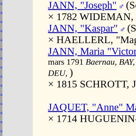
JANN, "Joseph"
(S
× 1782 WIDEMAN, "
JANN, "Kaspar"
(S
× HAELLERL, "Magd
JANN, Maria "Victo
mars 1791
Baernau, BAY,
)
DEU,
× 1815 SCHROTT, Je
JAQUET, "Anne" Ma
× 1714 HUGUENIN