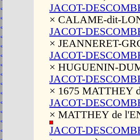
JACOT-DESCOMBES
× CALAME-dit-LON
JACOT-DESCOMBES
× JEANNERET-GRO
JACOT-DESCOMBES,
× HUGUENIN-DUMI
JACOT-DESCOMBES,
× 1675 MATTHEY de
JACOT-DESCOMBES
× MATTHEY de l'EN
JACOT-DESCOMBES