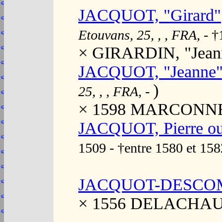
JACQUOT, "Girard"
Etouvans, 25, , , FRA,
- †
× GIRARDIN, "Jeann
JACQUOT, "Jeanne
)
25, , , FRA,
-
× 1598 MARCONNET,
JACQUOT, Pierre ou
1509 - †entre 1580 et 15
JACQUOT-DESCOM
× 1556 DELACHAU