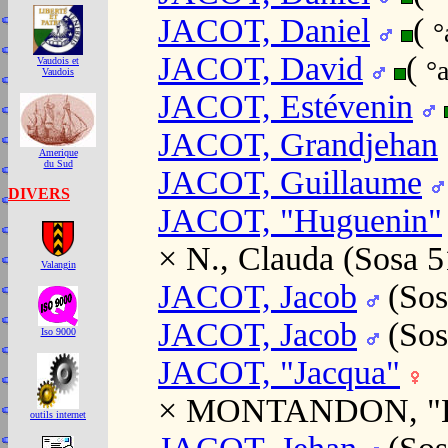
JACOT, Daniel
(
°
JACOT, David
(
°
Vaudois et
Vaudois
JACOT, Estévenin
JACOT, Grandjehan
Amerique
du Sud
JACOT, Guillaume
DIVERS
JACOT, "Huguenin"
× N., Clauda (Sosa 
Valangin
JACOT, Jacob
(Sos
JACOT, Jacob
(Sos
Iso 9000
JACOT, "Jacqua"
× MONTANDON, "B
outils internet