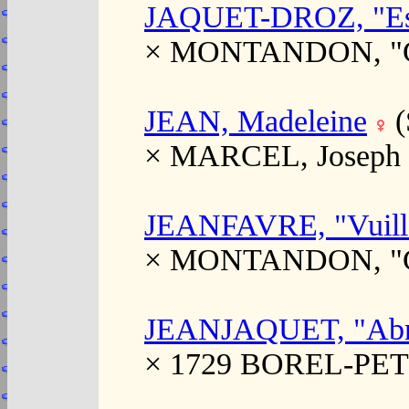
JAQUET-DROZ, "Es
× MONTANDON, "G
JEAN, Madeleine
(
× MARCEL, Joseph 
JEANFAVRE, "Vuill
× MONTANDON, "G
JEANJAQUET, "Ab
× 1729 BOREL-PET