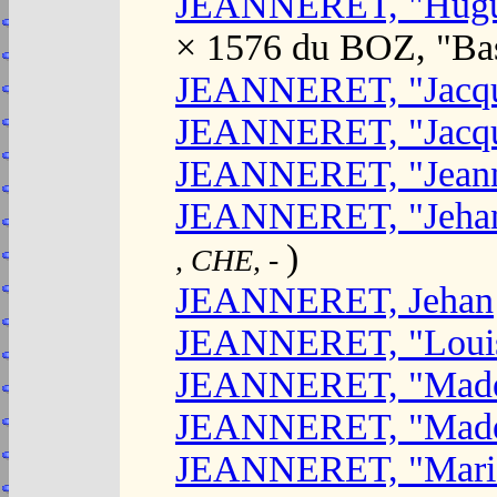
JEANNERET, "Hugu
× 1576 du BOZ, "Bas
JEANNERET, "Jacq
JEANNERET, "Jacq
JEANNERET, "Jean
JEANNERET, "Jeha
)
, CHE,
-
JEANNERET, Jehan
JEANNERET, "Loui
JEANNERET, "Made
JEANNERET, "Made
JEANNERET, "Mari