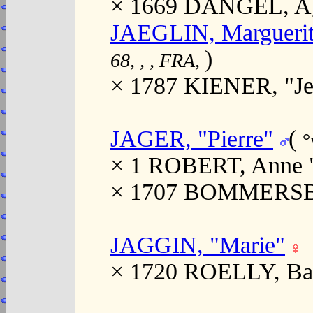
× 1669 DANGEL, A
JAEGLIN, Marguerit
)
68, , , FRA,
× 1787 KIENER, "J
JAGER, "Pierre"
(
°
× 1 ROBERT, Anne 
× 1707 BOMMERSB
JAGGIN, "Marie"
× 1720 ROELLY, Ba