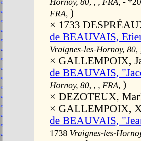
Hornoy, 80, , , FRA,
- †2
)
FRA,
× 1733 DESPRÉAUX,
de BEAUVAIS, Etie
Vraignes-les-Hornoy, 80, 
× GALLEMPOIX, Jac
de BEAUVAIS, "Jac
)
Hornoy, 80, , , FRA,
× DEZOTEUX, Mar
× GALLEMPOIX, X
de BEAUVAIS, "Jea
1738
Vraignes-les-Hornoy