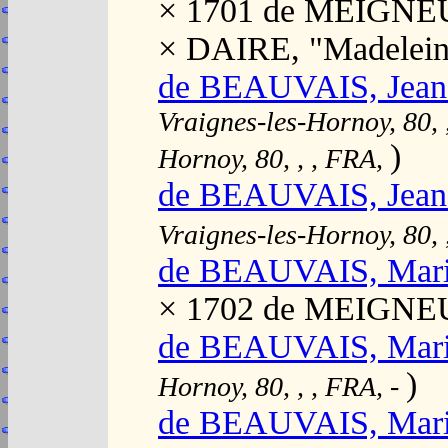
× 1701 de MEIGNEU
× DAIRE, "Madelein
de BEAUVAIS, Jean 
Vraignes-les-Hornoy, 80, 
)
Hornoy, 80, , , FRA,
de BEAUVAIS, Jean 
Vraignes-les-Hornoy, 80, 
de BEAUVAIS, Mar
× 1702 de MEIGNEU
de BEAUVAIS, Mari
)
Hornoy, 80, , , FRA,
-
de BEAUVAIS, Marie