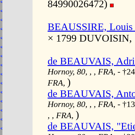
84990026472)
BEAUSSIRE, Louis 
× 1799 DUVOISIN, 
de BEAUVAIS, Adri
Hornoy, 80, , , FRA,
- †2
)
FRA,
de BEAUVAIS, Anto
Hornoy, 80, , , FRA,
- †1
)
, , FRA,
de BEAUVAIS, "Eti