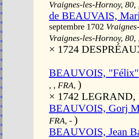
Vraignes-les-Hornoy, 80, 
de BEAUVAIS, Mari
septembre 1702
Vraignes-
Vraignes-les-Hornoy, 80, 
× 1724 DESPRÉAUX,
BEAUVOIS, "Félix"
)
, , FRA,
× 1742 LEGRAND, M
BEAUVOIS, Gorj Ma
)
FRA,
-
BEAUVOIS, Jean Ba