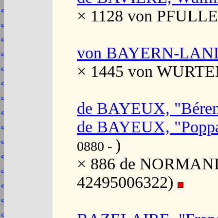
× 1128 von PFULLE
von BAYERN-LANDS
× 1445 von WURTE
de BAYEUX, "Béren
de BAYEUX, "Popp
)
0880 -
× 886 de NORMANDIE
42495006322)