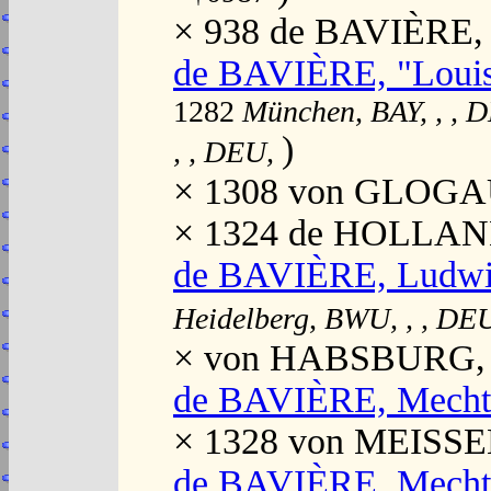
× 938 de BAVIÈRE, 
de BAVIÈRE, "Louis
1282
München, BAY, , , 
)
, , DEU,
× 1308 von GLOGAU
× 1324 de HOLLAND
de BAVIÈRE, Ludwi
Heidelberg, BWU, , , DE
× von HABSBURG, "
de BAVIÈRE, Mecht
× 1328 von MEISSEN,
de BAVIÈRE, Mecht