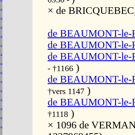
× de BRICQUEBEC, 
de BEAUMONT-le-R
de BEAUMONT-le-
de BEAUMONT-le-R
)
- †1166
de BEAUMONT-le-R
)
†vers 1147
de BEAUMONT-le-R
)
†1118
× 1096 de VERMAND