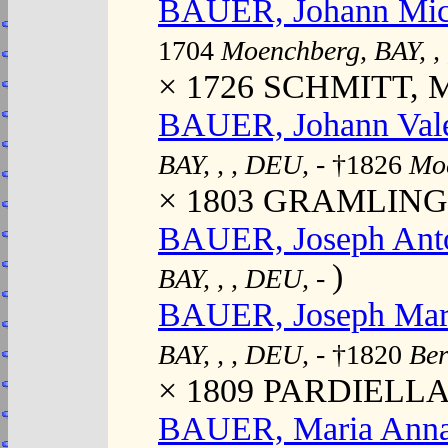
BAUER, Johann Mic
1704
Moenchberg, BAY, ,
× 1726 SCHMITT, Ma
BAUER, Johann Vale
BAY, , , DEU,
- †1826
Moe
× 1803 GRAMLING,
BAUER, Joseph Ant
)
BAY, , , DEU,
-
BAUER, Joseph Mar
BAY, , , DEU,
- †1820
Ber
× 1809 PARDIELLAN
BAUER, Maria Ann