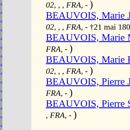
)
02, , , FRA,
-
BEAUVOIS, Marie J
02, , , FRA,
- †21 mai 18
BEAUVOIS, Marie M
)
FRA,
-
BEAUVOIS, Marie P
)
02, , , FRA,
-
BEAUVOIS, Pierre 
)
FRA,
-
BEAUVOIS, Pierre 
)
, FRA,
-