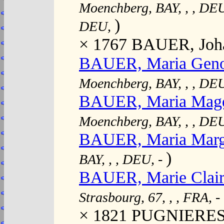
Moenchberg, BAY, , , DE
)
DEU,
× 1767 BAUER, Joha
BAUER, Maria Gen
Moenchberg, BAY, , , DE
BAUER, Maria Magd
Moenchberg, BAY, , , DE
BAUER, Maria Marg
)
BAY, , , DEU,
-
BAUER, Marie Clair
Strasbourg, 67, , , FRA,
-
× 1821 PUGNIERES, 