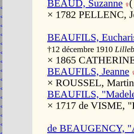
BEAUD, Suzanne
× 1782 PELLENC, J
BEAUFILS, Eucharis
†12 décembre 1910
Lille
× 1865 CATHERINE,
BEAUFILS, Jeanne
× ROUSSEL, Martin
BEAUFILS, "Madele
× 1717 de VISME, "
de BEAUGENCY, "