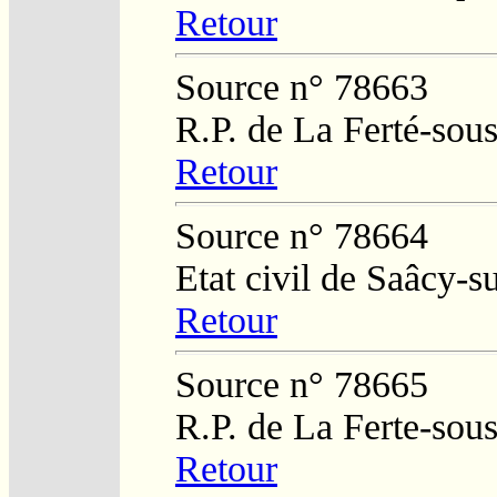
Retour
Source n° 78663
R.P. de La Ferté-sou
Retour
Source n° 78664
Etat civil de Saâcy-
Retour
Source n° 78665
R.P. de La Ferte-sou
Retour