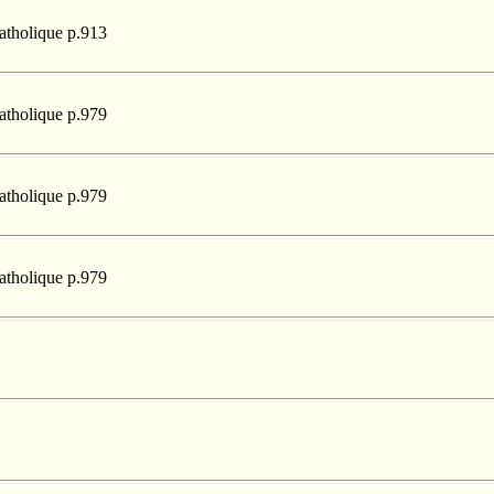
catholique p.913
catholique p.979
catholique p.979
catholique p.979