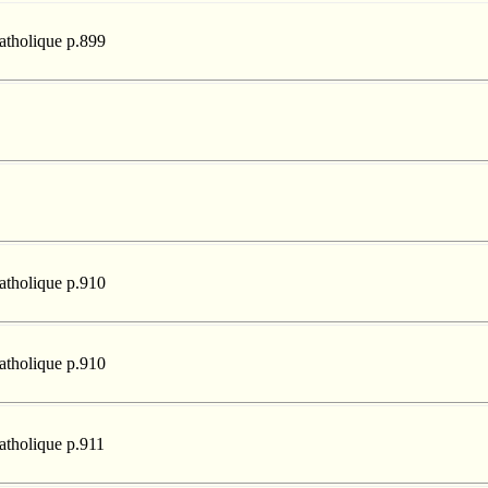
catholique p.899
catholique p.910
catholique p.910
catholique p.911