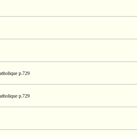
catholique p.729
catholique p.729