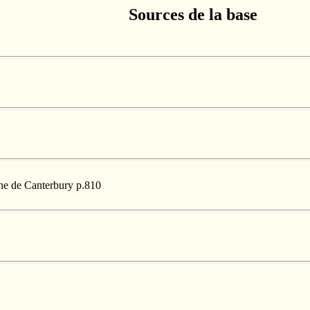
Sources de la base
nne de Canterbury p.810