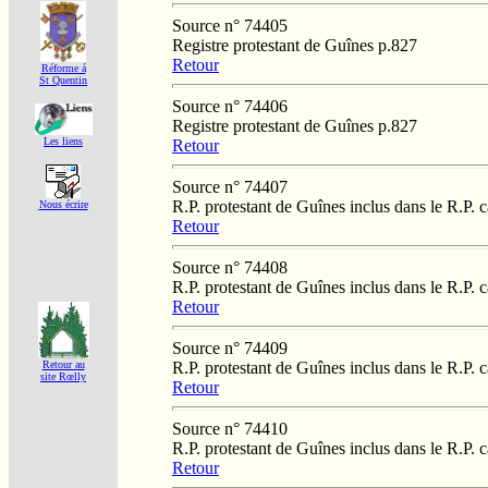
Source n° 74405
Registre protestant de Guînes p.827
Retour
Réforme á
St Quentin
Source n° 74406
Registre protestant de Guînes p.827
Les liens
Retour
Source n° 74407
R.P. protestant de Guînes inclus dans le R.P. 
Nous écrire
Retour
Source n° 74408
R.P. protestant de Guînes inclus dans le R.P. 
Retour
Source n° 74409
R.P. protestant de Guînes inclus dans le R.P. 
Retour au
site Rœlly
Retour
Source n° 74410
R.P. protestant de Guînes inclus dans le R.P. 
Retour