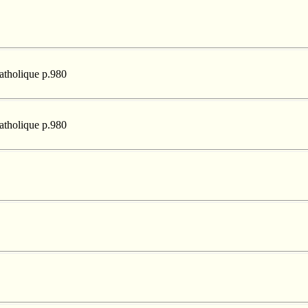
catholique p.980
catholique p.980