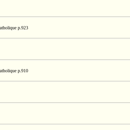
catholique p.923
catholique p.910