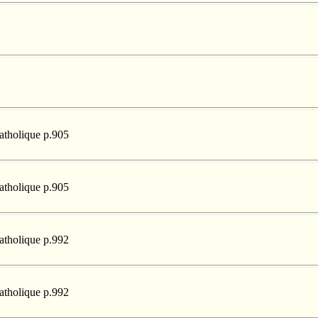
catholique p.905
catholique p.905
catholique p.992
catholique p.992