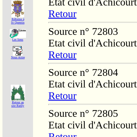
Etat civil d'Achicourt
Retour
Réforme á
St Quentin
Source n° 72803
Etat civil d'Achicourt
Les liens
Retour
Nous écrire
Source n° 72804
Etat civil d'Achicourt
Retour
Retour au
site Rœlly
Source n° 72805
Etat civil d'Achicourt
Retour