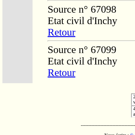
Source n° 67098
Etat civil d'Inchy
Retour
Source n° 67099
Etat civil d'Inchy
Retour
v
------------------------------------