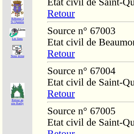
Etat civil de Saint-Q
Retour
Réforme á
St Quentin
Source n° 67003
Etat civil de Beaumo
Les liens
Retour
Nous écrire
Source n° 67004
Etat civil de Saint-Q
Retour
Retour au
site Rœlly
Source n° 67005
Etat civil de Saint-Q
Retour