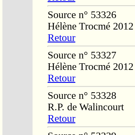
Source n° 53326
Hélène Trocmé 2012
Retour
Source n° 53327
Hélène Trocmé 2012
Retour
Source n° 53328
R.P. de Walincourt
Retour