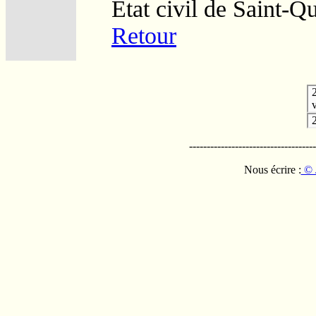
Etat civil de Saint-Q
Retour
v
------------------------------------
Nous écrire :
© 