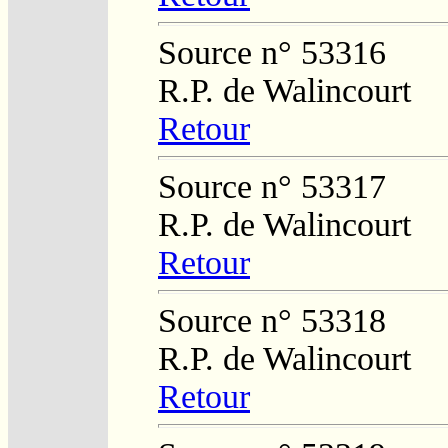
Source n° 53316
R.P. de Walincourt
Retour
Source n° 53317
R.P. de Walincourt
Retour
Source n° 53318
R.P. de Walincourt
Retour