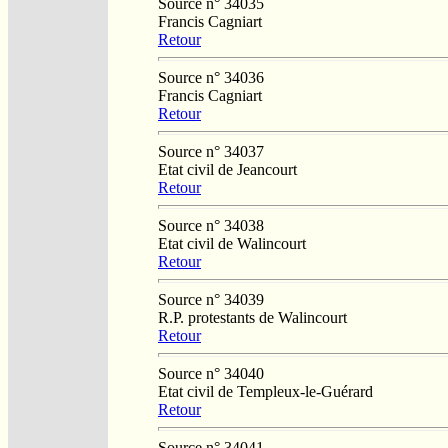
Source n° 34035
Francis Cagniart
Retour
Source n° 34036
Francis Cagniart
Retour
Source n° 34037
Etat civil de Jeancourt
Retour
Source n° 34038
Etat civil de Walincourt
Retour
Source n° 34039
R.P. protestants de Walincourt
Retour
Source n° 34040
Etat civil de Templeux-le-Guérard
Retour
Source n° 34041