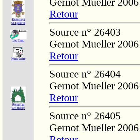
Gernot Mueller 2006
Retour
Réforme á
St Quentin
Source n° 26403
Gernot Mueller 2006
Les liens
Retour
Nous écrire
Source n° 26404
Gernot Mueller 2006
Retour
Retour au
site Rœlly
Source n° 26405
Gernot Mueller 2006
Retour