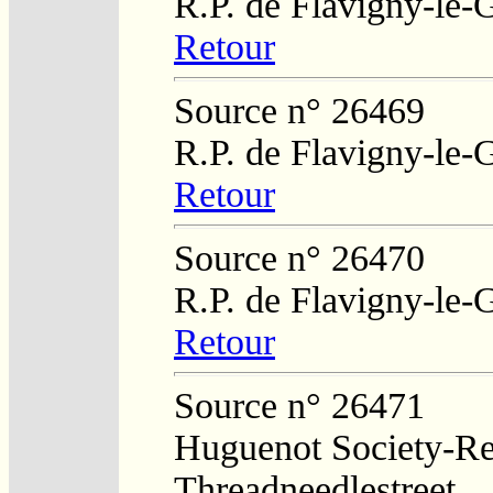
R.P. de Flavigny-le-
Retour
Source n° 26469
R.P. de Flavigny-le-
Retour
Source n° 26470
R.P. de Flavigny-le-
Retour
Source n° 26471
Huguenot Society-Regi
Threadneedlestreet