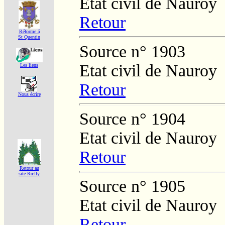
Etat civil de Nauroy
Retour
Réforme á
St Quentin
Source n° 1903
Etat civil de Nauroy
Les liens
Retour
Nous écrire
Source n° 1904
Etat civil de Nauroy
Retour
Retour au
site Rœlly
Source n° 1905
Etat civil de Nauroy
Retour