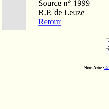
Source n° 1999
R.P. de Leuze
Retour
v
------------------------------------
Nous écrire :
© 