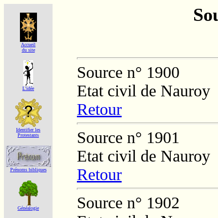
Sou
Accueil
du site
Source n° 1900
Etat civil de Nauroy
L'idée
Retour
Identifier les
Source n° 1901
Protestants
Etat civil de Nauroy
Retour
Prénoms bibliques
Source n° 1902
Généalogie