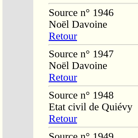
Source n° 1946
Noël Davoine
Retour
Source n° 1947
Noël Davoine
Retour
Source n° 1948
Etat civil de Quiévy
Retour
Source n° 1949