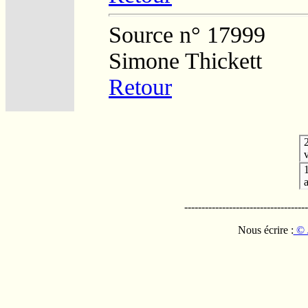
Source n° 17999
Simone Thickett
Retour
v
------------------------------------
Nous écrire :
© 