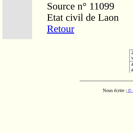
Source n° 11099
Etat civil de Laon
Retour
v
------------------------------------
Nous écrire :
© 