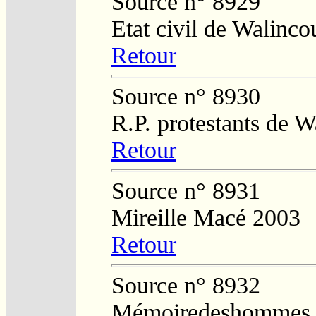
Source n° 8929
Etat civil de Walinco
Retour
Source n° 8930
R.P. protestants de W
Retour
Source n° 8931
Mireille Macé 2003
Retour
Source n° 8932
Mémoiredeshommes.s