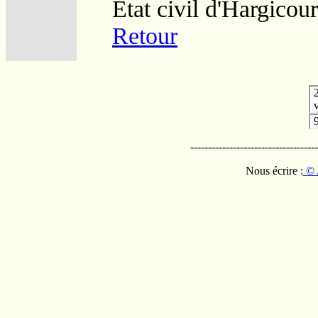
Etat civil d'Hargicour
Retour
v
------------------------------------
Nous écrire :
© 