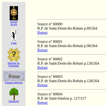
Accueil
Source n° 80000
du site
R.P. de Saint-Denis-lès-Rebais p.89/264
Retour
Source n° 80001
L'idée
R.P. de Saint-Denis-lès-Rebais p.98/264
Retour
Source n° 80002
R.P. de Saint-Denis-lès-Rebais p.126/264
Identifier les
Protestants
Retour
Source n° 80003
R.P. de Saint-Denis-lès-Rebais p.128/264
Prénoms bibliques
Retour
Source n° 80004
R.P. de Saint-Siméon p. 127/157
Généalogie
Retour