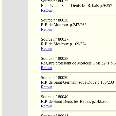
Source n° 80035
Etat civil de Saint-Denis-lès-Rebais p.9/257
Retour
Source n° 80036
R.P. de Mouroux p.247/263
Retour
Source n° 80037
R.P. de Mouroux p.109/224
Retour
Source n° 80038
Registre protestant de Mortcerf 5 Mi 3241 p.
Retour
Source n° 80039
R.P. de Saint-Germain-sous-Doue p.188/233
Retour
Source n° 80040
R.P. de Saint-Denis-lès-Rebais p.142/266
Retour
Source n° 80041