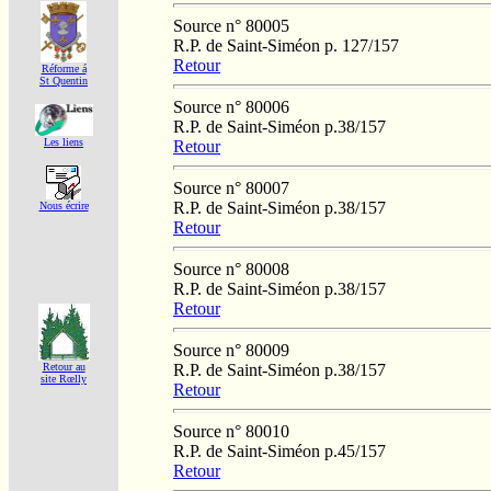
Source n° 80005
R.P. de Saint-Siméon p. 127/157
Retour
Réforme á
St Quentin
Source n° 80006
R.P. de Saint-Siméon p.38/157
Les liens
Retour
Source n° 80007
R.P. de Saint-Siméon p.38/157
Nous écrire
Retour
Source n° 80008
R.P. de Saint-Siméon p.38/157
Retour
Source n° 80009
R.P. de Saint-Siméon p.38/157
Retour au
site Rœlly
Retour
Source n° 80010
R.P. de Saint-Siméon p.45/157
Retour