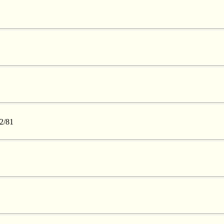
52/81