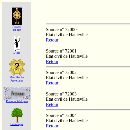
Accueil
Source n° 72000
du site
Etat civil de Hauteville
Retour
Source n° 72001
L'idée
Etat civil de Hauteville
Retour
Source n° 72002
Etat civil de Hauteville
Identifier les
Protestants
Retour
Source n° 72003
Etat civil de Hauteville
Prénoms bibliques
Retour
Source n° 72004
Etat civil de Hauteville
Généalogie
Retour