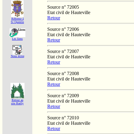
Source n° 72005
Etat civil de Hauteville
Retour
Réforme á
St Quentin
Source n° 72006
Etat civil de Hauteville
Les liens
Retour
Source n° 72007
Etat civil de Hauteville
Nous écrire
Retour
Source n° 72008
Etat civil de Hauteville
Retour
Source n° 72009
Etat civil de Hauteville
Retour au
site Rœlly
Retour
Source n° 72010
Etat civil de Hauteville
Retour