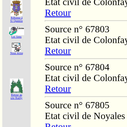
Etat civil de Colonfa
Retour
Réforme á
St Quentin
Source n° 67803
Etat civil de Colonfa
Les liens
Retour
Nous écrire
Source n° 67804
Etat civil de Colonfa
Retour
Retour au
site Rœlly
Source n° 67805
Etat civil de Noyales
Retour