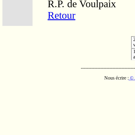
R.P. de Voulpaix
Retour
v
------------------------------------
Nous écrire :
© 