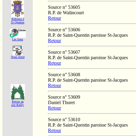
Source n° 53605
R.P. de Walincourt
Retour
Réforme á
St Quentin
Source n° 53606
R.P. de Saint-Quentin paroisse St-Jacques
Les liens
Retour
Source n° 53607
R.P. de Saint-Quentin paroisse St-Jacques
Nous écrire
Retour
Source n° 53608
R.P. de Saint-Quentin paroisse St-Jacques
Retour
Source n° 53609
Daniel Thuret
Retour au
site Rœlly
Retour
Source n° 53610
R.P. de Saint-Quentin paroisse St-Jacques
Retour